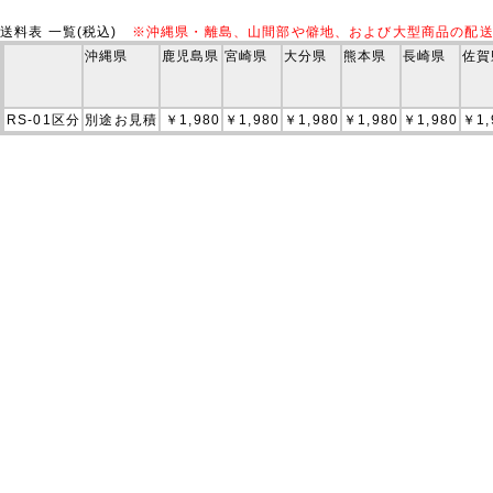
送料表 一覧(税込)
※沖縄県・離島、山間部や僻地、および大型商品の配
沖縄県
鹿児島県
宮崎県
大分県
熊本県
長崎県
佐賀
RS-01区分
別途お見積
￥1,980
￥1,980
￥1,980
￥1,980
￥1,980
￥1,