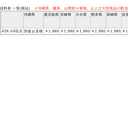
送料表 一覧(税込)
※沖縄県・離島、山間部や僻地、および大型商品の配
沖縄県
鹿児島県
宮崎県
大分県
熊本県
長崎県
佐
AZK-06区分
別途お見積
￥1,980
￥1,980
￥1,980
￥1,980
￥1,980
￥1