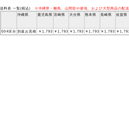
送料表 一覧(税込)
※沖縄県・離島、山間部や僻地、および大型商品の配
沖縄県
鹿児島県
宮崎県
大分県
熊本県
長崎県
佐賀県
004区分
別途お見積
￥1,793
￥1,793
￥1,793
￥1,793
￥1,793
￥1,79