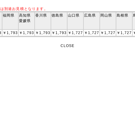
送は別途お見積となります。
福岡県
高知県
香川県
徳島県
山口県
広島県
岡山県
島根県
愛媛県
3
￥1,793
￥1,793
￥1,793
￥1,793
￥1,727
￥1,727
￥1,727
￥1,727
CLOSE