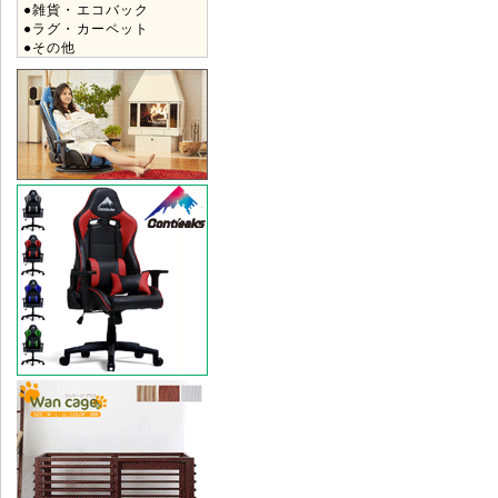
●雑貨・エコバック
●ラグ・カーペット
●その他