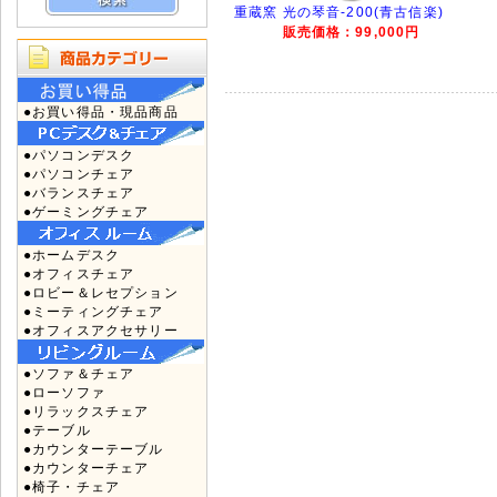
重蔵窯 光の琴音-200(青古信楽)
販売価格：99,000円
●お買い得品・現品商品
●パソコンデスク
●パソコンチェア
●バランスチェア
●ゲーミングチェア
●ホームデスク
●オフィスチェア
●ロビー＆レセプション
●ミーティングチェア
●オフィスアクセサリー
●ソファ＆チェア
●ローソファ
●リラックスチェア
●テーブル
●カウンターテーブル
●カウンターチェア
●椅子・チェア