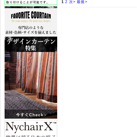
1
2
次>
最後>