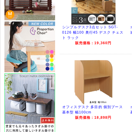
シンプルデスク3点セット SGT-
0126 幅100 奥行45 デスク チェス
ト ラック
販売価格：19,360円
オフィスデスク 多目的 個別ブース
基本型 幅100cm
販売価格：18,898円