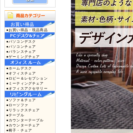
●お買い得品・現品商品
●パソコンデスク
●パソコンチェア
●バランスチェア
●ゲーミングチェア
●ホームデスク
●オフィスチェア
●ロビー＆レセプション
●ミーティングチェア
●オフィスアクセサリー
●ソファ＆チェア
●ローソファ
●リラックスチェア
●テーブル
●カウンターテーブル
●カウンターチェア
●椅子・チェア