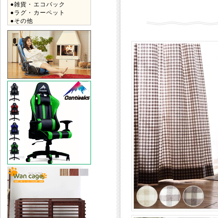
●雑貨・エコバック
●ラグ・カーペット
●その他