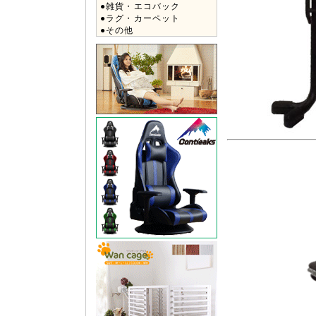
●雑貨・エコバック
●ラグ・カーペット
●その他