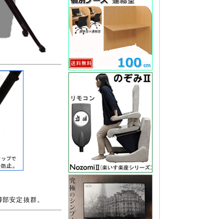
脚部安定抜群。