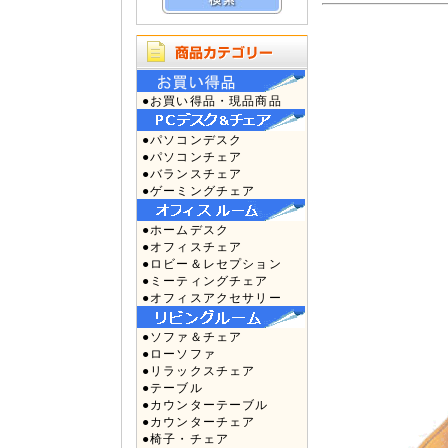
●お買い得品・現品商品
●パソコンデスク
●パソコンチェア
●バランスチェア
●ゲーミングチェア
●ホームデスク
●オフィスチェア
●ロビー＆レセプション
●ミーティングチェア
●オフィスアクセサリー
●ソファ＆チェア
●ローソファ
●リラックスチェア
●テーブル
●カウンターテーブル
●カウンターチェア
●椅子・チェア