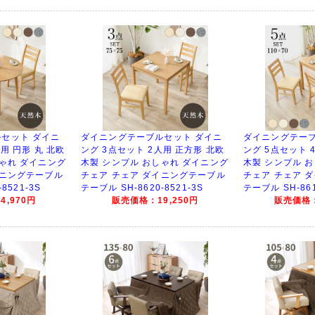
セット ダイニ
ダイニングテーブルセット ダイニ
ダイニングテーブ
用 円形 丸 北欧
ング 3点セット 2人用 正方形 北欧
ング 5点セット 
しゃれ ダイニング
木製 シンプル おしゃれ ダイニング
木製 シンプル 
イニングテーブル
チェア チェア ダイニングテーブル
チェア チェア 
8521-3S
テーブル SH-8620-8521-3S
テーブル SH-861
,970円
販売価格：19,250円
販売価格：