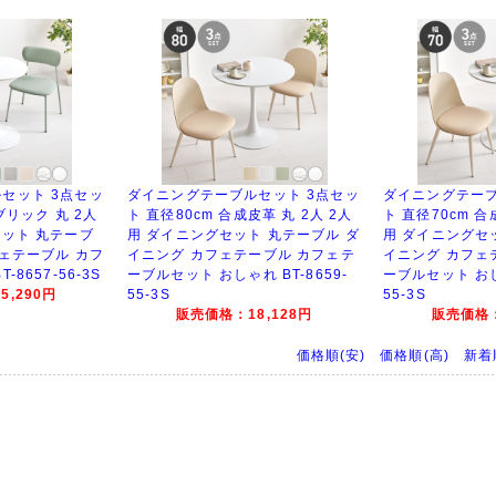
セット 3点セッ
ダイニングテーブルセット 3点セッ
ダイニングテーブ
ブリック 丸 2人
ト 直径80cm 合成皮革 丸 2人 2人
ト 直径70cm 合
セット 丸テーブ
用 ダイニングセット 丸テーブル ダ
用 ダイニングセ
フェテーブル カフ
イニング カフェテーブル カフェテ
イニング カフェ
8657-56-3S
ーブルセット おしゃれ BT-8659-
ーブルセット おしゃ
,290円
55-3S
55-3S
販売価格：18,128円
販売価格：
価格順(安)
価格順(高)
新着