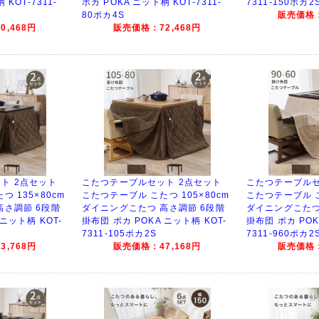
 KOT-7311-
ポカ POKA ニット柄 KOT-7311-
7311-150ポカ2
80ポカ4S
販売価格：
,468円
販売価格：72,468円
ト 2点セット
こたつテーブルセット 2点セット
こたつテーブルセ
 135×80cm
こたつテーブル こたつ 105×80cm
こたつテーブル こ
高さ調節 6段階
ダイニングこたつ 高さ調節 6段階
ダイニングこたつ
 ニット柄 KOT-
掛布団 ポカ POKA ニット柄 KOT-
掛布団 ポカ POK
7311-105ポカ2S
7311-960ポカ2
,768円
販売価格：47,168円
販売価格：