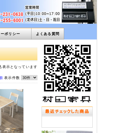
ィーポリシー
よくある質問
込表示となっています
順
表示件数