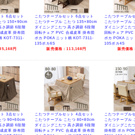
ト 6点セット
こたつテーブルセット 6点セット
こたつテーブルセ
 150×90cm
こたつテーブル こたつ 135×80cm
こたつテーブル こ
高さ調節 6段階
ダイニングこたつ 高さ調節 6段階
ダイニングこたつ
合成皮革 掛布団
回転チェア PVC 合成皮革 掛布団
回転チェア PVC
 KOT-7311-
ポカ POKA ニット柄 KOT-7311-
ポカ POKA ニット
135ポカ6S
105ポカ4S
5,168円
販売価格：113,168円
販売価格：
ト 3点セット
こたつテーブルセット 4点セット
こたつテーブルセ
 90×60cm
こたつテーブル こたつ 80×80cm
こたつテーブル こ
高さ調節 6段階
ダイニングこたつ 高さ調節 6段階
ダイニングこたつ
合成皮革 掛布団
回転チェア PVC 合成皮革 掛布団
掛布団 ポカ POK