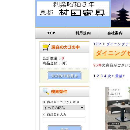
TOP
利用規約
会社案内
TOP
>
ダイニングテ
ダイニング
合計数量：
0
商品金額：
0円
95件
の商品がござい
1
2
3
4
次>
最後>
商品カテゴリから選ぶ
商品名を入力