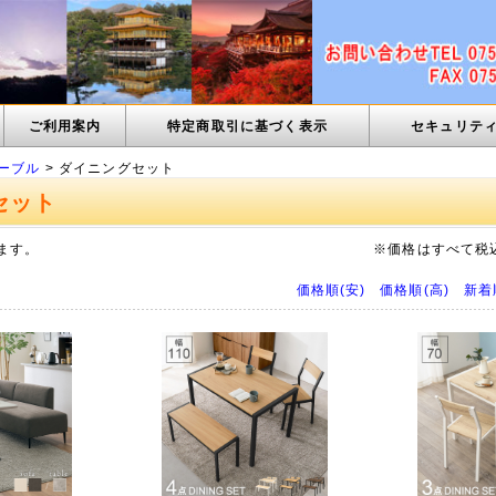
ご利用案内
特定商取引に基づく表示
セキュリテ
ーブル
> ダイニングセット
セット
ます。
※価格はすべて税
価格順(安)
価格順(高)
新着