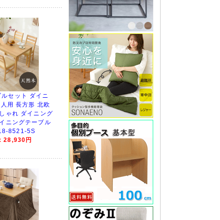
ルセット ダイニ
4人用 長方形 北欧
おしゃれ ダイニング
ダイニングテーブル
8-8521-5S
28,930円