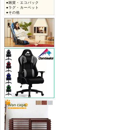
●雑貨・エコバック
●ラグ・カーペット
●その他