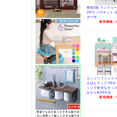
角型3段 ランドリー
3971 バスケット 
ター付
販売価格：6
エッジソフトシリーズ
えほんラック FES-
ッジで安全なキッズ
もちゃBOX付き
販売価格：9