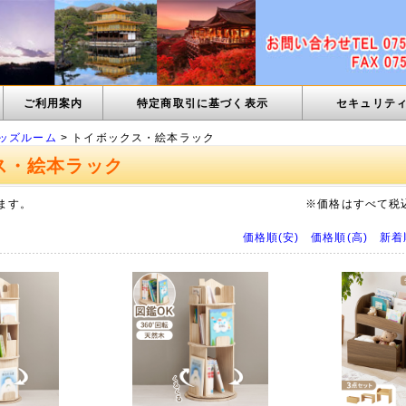
ご利用案内
特定商取引に基づく表示
セキュリテ
ッズルーム
> トイボックス・絵本ラック
ス・絵本ラック
ます。
※価格はすべて税
価格順(安)
価格順(高)
新着