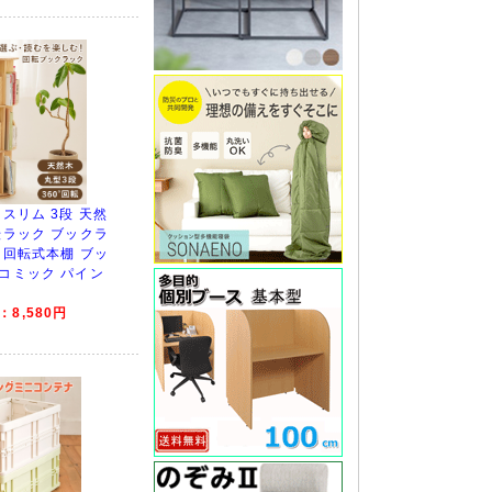
 スリム 3段 天然
転ラック ブックラ
 回転式本棚 ブッ
 コミック パイン
8,580円