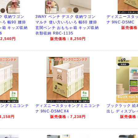
スク 収納ワゴン
3WAY ベンチ デスク 収納ワゴン
ディズニースタ
ろ 幅90 腰掛
マルチ 使い方いろいろ 幅60 腰掛
ナ 9NC-DSMC
ゃ箱 キッズ収納
玄関ベンチ おもちゃ箱 キッズ収納
販売価格：
6
衣類収納 RBC-1135
,540円
販売価格：8,250円
キングミニコンテ
ディズニースタッキングミニコンテ
ブックラック 絵本
ナ 9NC-DSMCX4
出し ディスプレイ 
,158円
販売価格：7,238円
販売価格：