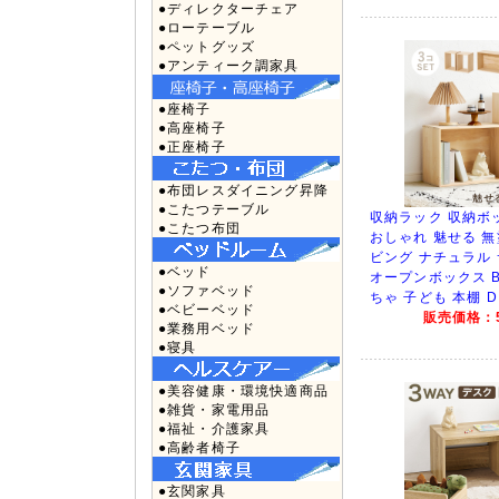
●ディレクターチェア
●ローテーブル
●ペットグッズ
●アンティーク調家具
●座椅子
●高座椅子
●正座椅子
●布団レスダイニング昇降
●こたつテーブル
収納ラック 収納ボ
●こたつ布団
おしゃれ 魅せる 無
ビング ナチュラル
●ベッド
オープンボックス B
●ソファベッド
ちゃ 子ども 本棚 DI
●ベビーベッド
販売価格：5
●業務用ベッド
●寝具
●美容健康・環境快適商品
●雑貨・家電用品
●福祉・介護家具
●高齢者椅子
●玄関家具