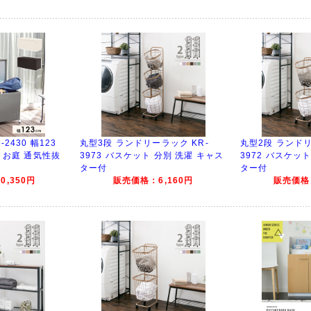
2430 幅123
丸型3段 ランドリーラック KR-
丸型2段 ランドリ
ダ お庭 通気性抜
3973 バスケット 分別 洗濯 キャス
3972 バスケッ
ター付
ター付
,350円
販売価格：6,160円
販売価格：