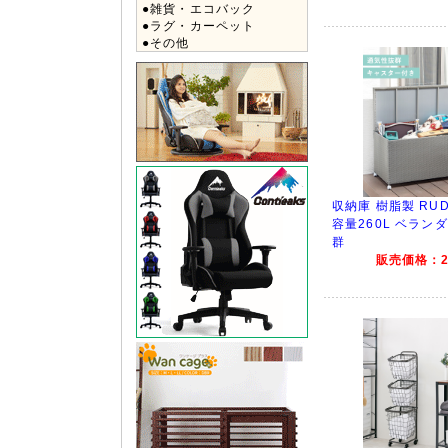
●雑貨・エコバック
●ラグ・カーペット
●その他
収納庫 樹脂製 RUD-
容量260L ベラン
群
販売価格：20