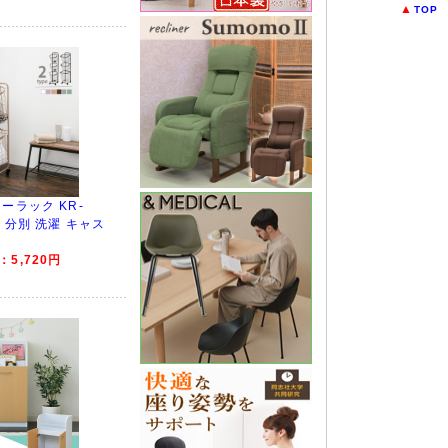
▲
TOP
ーラック KR-
ト 分別 洗濯 キャス
5,720円