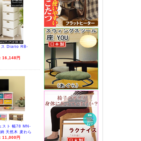
Diario RB-
16,148円
スト 幅78 MN-
収納 天然木 麦わら
11,000円