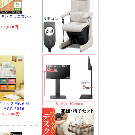
ッキングミニコンテ
2,618円
ラック 幅69 引
MCC-6016
13,640円