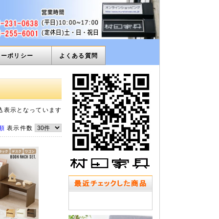
ィーポリシー
よくある質問
込表示となっています
順
表示件数