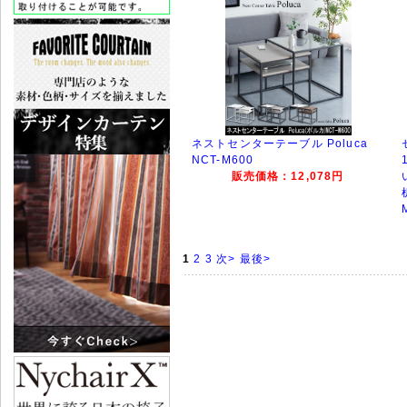
ネストセンターテーブル Poluca
NCT-M600
販売価格：12,078円
1
2
3
次>
最後>