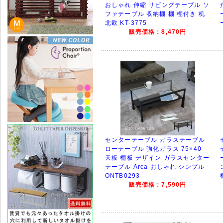
おしゃれ 伸縮 リビングテーブル ソ
ファテーブル 収納棚 棚 棚付き 机
北欧 KT-3775
販売価格：8,470円
センターテーブル ガラステーブル
ローテーブル 強化ガラス 75×40
天板 棚板 デザイン ガラスセンター
テーブル Arca おしゃれ シンプル
ONTB0293
販売価格：7,590円