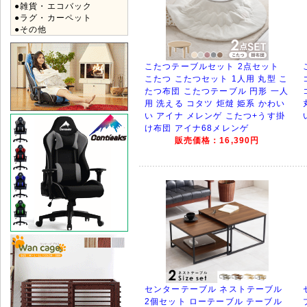
●雑貨・エコバック
●ラグ・カーペット
●その他
こたつテーブルセット 2点セット
こたつ こたつセット 1人用 丸型 こ
たつ布団 こたつテーブル 円形 一人
用 洗える コタツ 炬燵 姫系 かわい
い アイナ メレンゲ こたつ+うす掛
け布団 アイナ68メレンゲ
販売価格：16,390円
センターテーブル ネストテーブル
2個セット ローテーブル テーブル