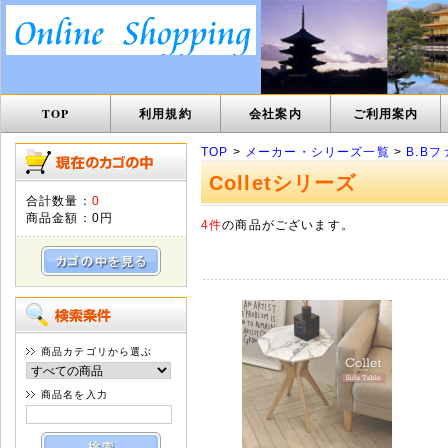
TOP
利用規約
会社案内
ご利用案内
TOP
>
メーカー・シリーズ一覧
>
B.B
Colletシリーズ
合計数量：
0
商品金額：
0円
4件
の商品がございます。
商品カテゴリから選ぶ
商品名を入力