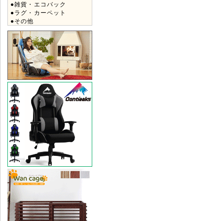
●雑貨・エコバック
●ラグ・カーペット
●その他