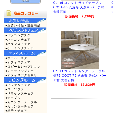
Collet コレット サイドテーブル
COST-40 八角形 天然木 バーチ材
大理石柄
販売価格：7,260円
●お買い得品・現品商品
●パソコンデスク
●パソコンチェア
●バランスチェア
●ゲーミングチェア
●ホームデスク
●オフィスチェア
●ロビー＆レセプション
●ミーティングチェア
Collet コレット センターテーブル
●オフィスアクセサリー
幅75 COCT-75 八角形 天然木 バー
チ材 大理石柄
販売価格：17,820円
●ソファ＆チェア
●ローソファ
●リラックスチェア
●テーブル
●カウンターテーブル
●カウンターチェア
●椅子・チェア