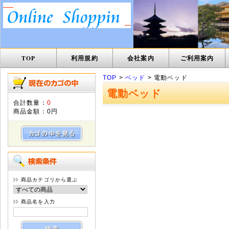
TOP
利用規約
会社案内
ご利用案内
TOP
>
ベッド
> 電動ベッド
電動ベッド
合計数量：
0
商品金額：
0円
商品カテゴリから選ぶ
商品名を入力