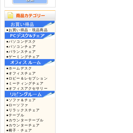
●お買い得品・現品商品
●パソコンデスク
●パソコンチェア
●バランスチェア
●ゲーミングチェア
●ホームデスク
●オフィスチェア
●ロビー＆レセプション
●ミーティングチェア
●オフィスアクセサリー
●ソファ＆チェア
●ローソファ
●リラックスチェア
●テーブル
●カウンターテーブル
●カウンターチェア
●椅子・チェア