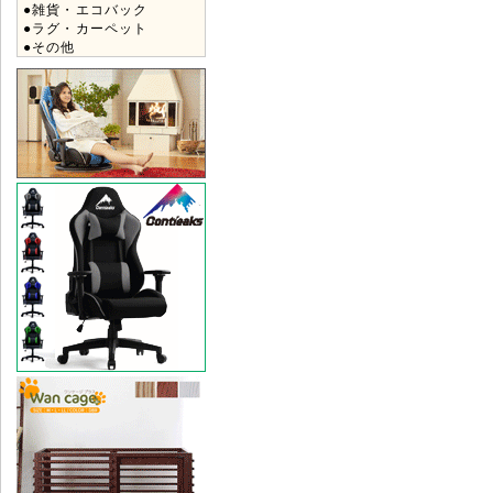
●雑貨・エコバック
●ラグ・カーペット
●その他