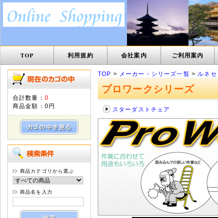
TOP
利用規約
会社案内
ご利用案内
TOP
>
メーカー・シリーズ一覧
>
ルネセ
プロワークシリーズ
合計数量：
0
商品金額：
0円
スターダストチェア
商品カテゴリから選ぶ
商品名を入力