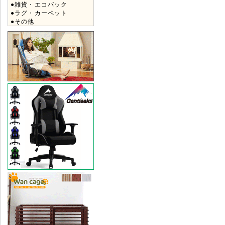
●雑貨・エコバック
●ラグ・カーペット
●その他