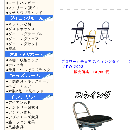
●コートハンガー
●スクリーン(衝立)
●タチカワブラインド
●キッチン収納
●ダストボックス
●ダイニングテーブル
●ダイニングチェア
●ダイニングセット
●座卓
●本棚・収納ラック
プロワークチェア スウィングタイ
●テレビ台
プ PW-200S
●天井・つっぱり式ラック
販売価格：14,960円
●子供家具・キッズルーム
●ベビーチェア
●木製2段・3段ベッド
●アイアン家具
●カントリー調家具
●アジアン家具
●デザイナーズ家具
●籐・ラタン家具
●民芸家具