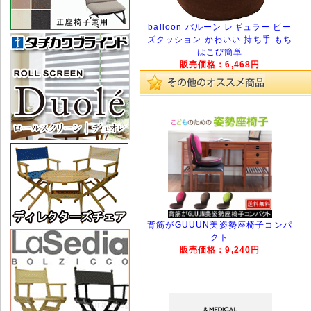
balloon バルーン レギュラー ビー
ズクッション かわいい 持ち手 もち
はこび簡単
販売価格：6,468円
背筋がGUUUN美姿勢座椅子コンパ
クト
販売価格：9,240円