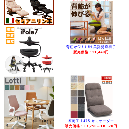
背筋がGUUUN 美姿勢座椅子
販売価格：11,440円
座椅子 1475 セミオーダー
販売価格：13,750～18,370円