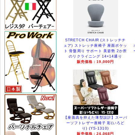
STRETCH CHAIR (ストレッチチ
ェア) ストレッチ座椅子 座面ポケッ
ト 骨盤周り サポート 美姿勢 2か所
のリクライニング 14×14通り
販売価格：19,000円
【座面高を抑えた薄型設計】スーパ
ーソフトレザー座椅子 彩(いろど
り) (YS-1310)
販売価格：24,068円