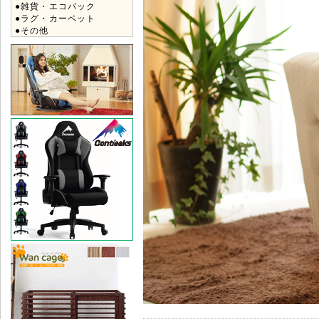
●雑貨・エコバック
●ラグ・カーペット
●その他