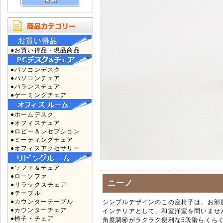
●お買い得品・現品商品
●パソコンデスク
●パソコンチェア
●バランスチェア
●ゲーミングチェア
●ホームデスク
●オフィスチェア
●ロビー＆レセプション
●ミーティングチェア
●オフィスアクセサリー
●ソファ＆チェア
●ローソファ
ニーノ
●リラックスチェア
●テーブル
●カウンターテーブル
シンプルデザインのこの座椅子は、お部
●カウンターチェア
インテリアとして、和室洋室を問いませ
●椅子・チェア
角度調節がラクラク便利な5段階らくら