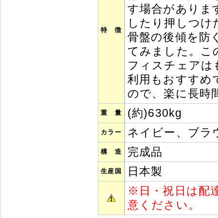
す場合がありま
したり押しつけ
特 徴
骨盤の後傾を防
てみました。こ
フィスチェアは
利用もおすすめ
ので、楽に長時
(約)630kg
重 量
ネイビー、ブラ
カラー
完成品
構 造
日本製
生産国
※
日・祝日は配
意ください。