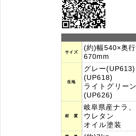
(約)幅540×奥
サイズ
670mm
グレー(UP61
(UP618)
生地
ライトグリーン(
(UP626)
岐阜県産ナラ
ウレタン
材 質
オイル塗装