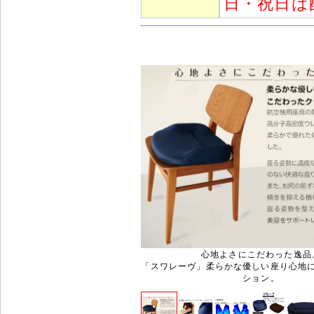
日・祝日は
心地よさにこだわった逸品
「スワレーヴ」柔らかな優しい座り心地
ション。