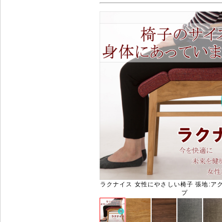
ラクナイス 女性にやさしい椅子 張地:ア
プ