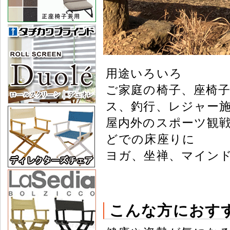
用途いろいろ
ご家庭の椅子、座椅子
ス、釣行、レジャー
屋内外のスポーツ観
どでの床座りに
ヨガ、坐禅、マイン
こんな方におす