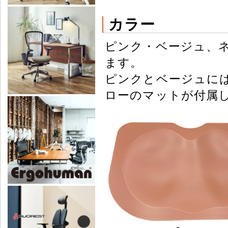
カラー
ピンク・ベージュ、
ます。
ピンクとベージュに
ローのマットが付属