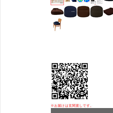
※
お届けは玄関渡しです。