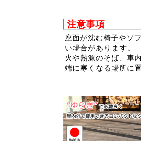
注意事項
座面が沈む椅子やソ
い場合があります。
火や熱源のそば、車
端に寒くなる場所に