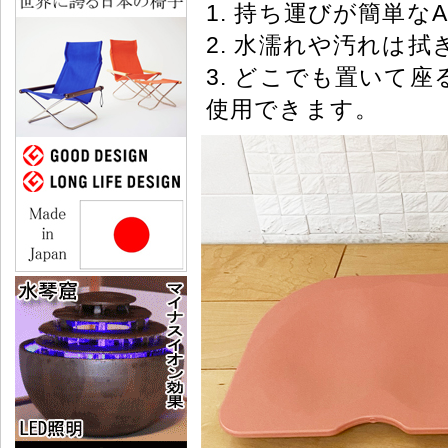
1. 持ち運びが簡単な
2. 水濡れや汚れは
3. どこでも置いて
使用できます。