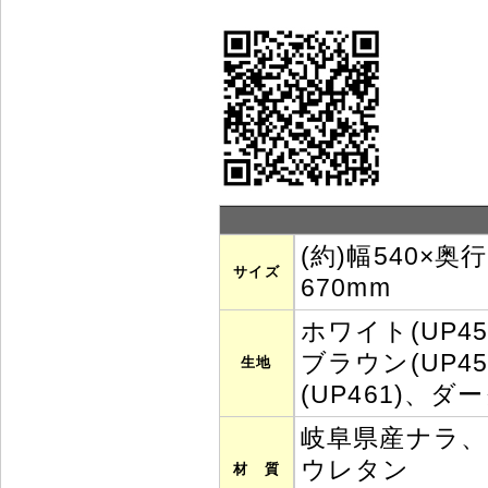
(約)幅540×奥
サイズ
670mm
ホワイト(UP45
ブラウン(UP45
生地
(UP461)、ダ
岐阜県産ナラ
ウレタン
材 質