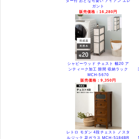
ター付 おとな可愛い アイアン エレ
ガント
販売価格：16,280円
シャビーウッド チェスト 幅20 ア
ンティーク加工 隙間 収納ラック
MCH-5670
販売価格：9,350円
レトロ モダン 4段チェスト ノスタ
ルジック 花ガラス MCH-5184BR