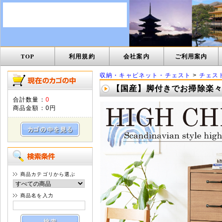
TOP
利用規約
会社案内
ご利用案内
収納・キャビネット・チェスト
>
チェス
【国産】脚付きでお掃除楽々 ハ
合計数量：
0
商品金額：
0円
商品カテゴリから選ぶ
商品名を入力