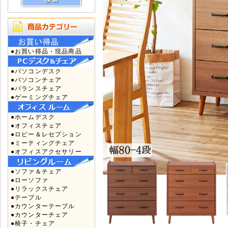
●お買い得品・現品商品
●パソコンデスク
●パソコンチェア
●バランスチェア
●ゲーミングチェア
●ホームデスク
●オフィスチェア
●ロビー＆レセプション
●ミーティングチェア
●オフィスアクセサリー
●ソファ＆チェア
●ローソファ
●リラックスチェア
●テーブル
●カウンターテーブル
●カウンターチェア
●椅子・チェア