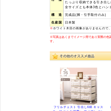
たっぷり収納できる引き出し
全サイズとも本体3色とハン
構 造
完成品(脚・引手取付のみ)
生産国
日本製
※
ホワイト木目の画像がありませんので、8
※写真はあくまでイメージ用であり実際の色
す。
フリルチェスト 引出し6杯 キャス