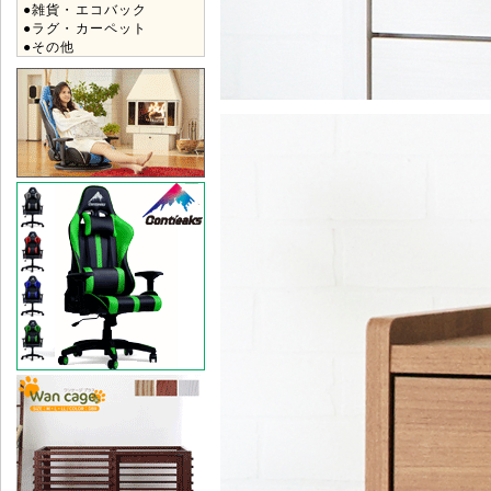
●雑貨・エコバック
●ラグ・カーペット
●その他