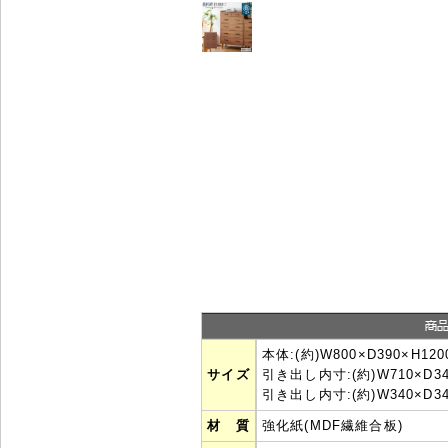
本体:(約)W800×D390×H12
サイズ
引き出し内寸:(約)W710×D3
引き出し内寸:(約)W340×D3
材 質
強化紙(MDF繊維合板)