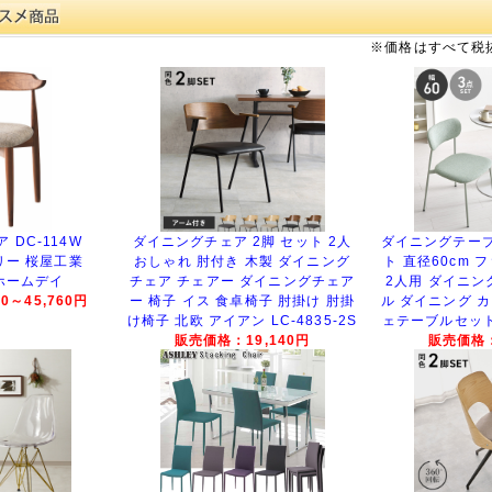
※価格はすべて税
 DC-114W
ダイニングチェア 2脚 セット 2人
ダイニングテーブ
ェリー 桜屋工業
おしゃれ 肘付き 木製 ダイニング
ト 直径60cm 
 ホームデイ
チェア チェアー ダイニングチェア
2人用 ダイニン
0～45,760円
ー 椅子 イス 食卓椅子 肘掛け 肘掛
ル ダイニング 
け椅子 北欧 アイアン LC-4835-2S
ェテーブルセット B
販売価格：19,140円
販売価格：