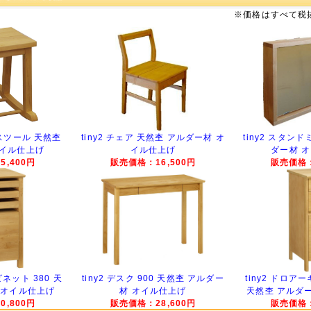
※価格はすべて税
グスツール 天然杢
tiny2 チェア 天然杢 アルダー材 オ
tiny2 スタン
オイル仕上げ
イル仕上げ
ダー材 
,400円
販売価格：16,500円
販売価格：
ビネット 380 天
tiny2 デスク 900 天然杢 アルダー
tiny2 ドロア
 オイル仕上げ
材 オイル仕上げ
天然杢 アルダ
,800円
販売価格：28,600円
販売価格：