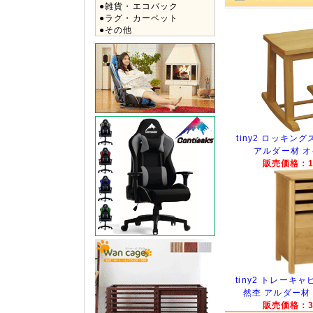
●雑貨・エコバック
●ラグ・カーペット
●その他
tiny2 ロッキン
アルダー材 
販売価格：15
tiny2 トレーキャ
然杢 アルダー材
販売価格：30