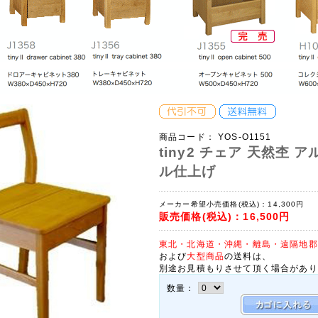
商品コード：
YOS-O1151
tiny2 チェア 天然杢 
ル仕上げ
メーカー希望小売価格(税込)：
14,300円
販売価格(税込)：
16,500円
東北・北海道・沖縄・離島・遠隔地郡
および
大型商品
の送料は、
別途お見積もりさせて頂く場合があり
数量：