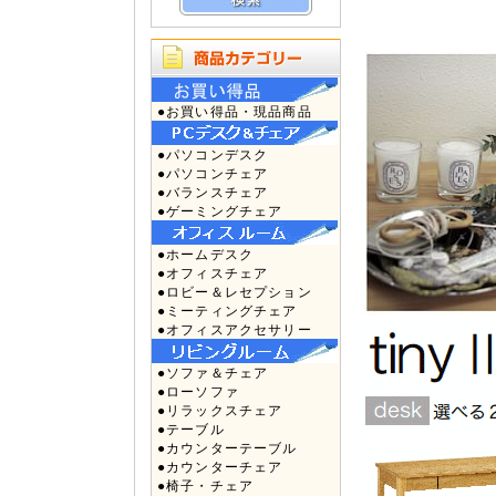
●お買い得品・現品商品
●パソコンデスク
●パソコンチェア
●バランスチェア
●ゲーミングチェア
●ホームデスク
●オフィスチェア
●ロビー＆レセプション
●ミーティングチェア
●オフィスアクセサリー
●ソファ＆チェア
●ローソファ
●リラックスチェア
●テーブル
●カウンターテーブル
●カウンターチェア
●椅子・チェア