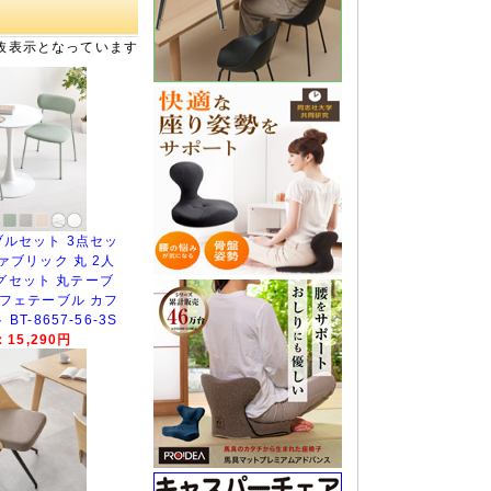
抜表示となっています
ルセット 3点セッ
ファブリック 丸 2人
グセット 丸テーブ
カフェテーブル カフ
T-8657-56-3S
15,290円