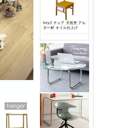
tiny2 チェア 天然杢 アル
ダー材 オイル仕上げ