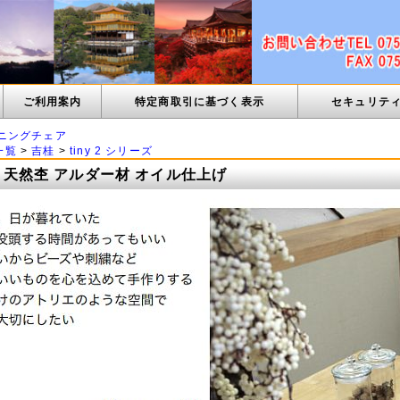
ご利用案内
特定商取引に基づく表示
セキュリテ
ニングチェア
一覧
>
吉桂
>
tiny 2 シリーズ
ェア 天然杢 アルダー材 オイル仕上げ