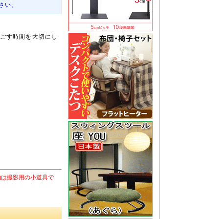
さい。
ごす時間を大切にし
物は撮影用の小道具で