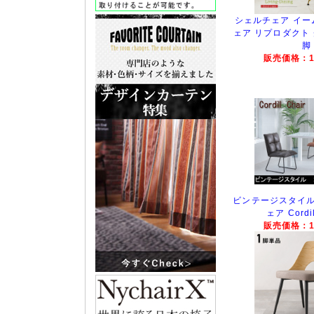
シェルチェア イー
ェア リプロダクト
脚
販売価格：11
ビンテージスタイ
ェア Cordil
販売価格：15