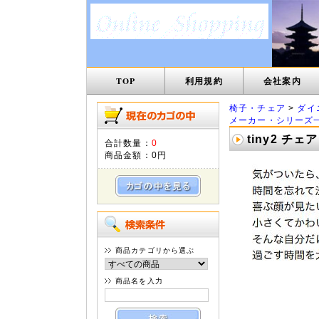
TOP
利用規約
会社案内
椅子・チェア
>
ダイ
メーカー・シリーズ
tiny2 チ
合計数量：
0
商品金額：
0円
商品カテゴリから選ぶ
商品名を入力