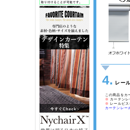
4.
レール
この商品をカ
※
カーテンレ
※
レールビス
カーテンレー