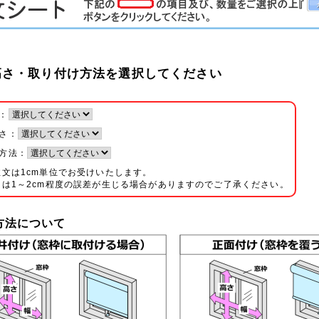
さ・取り付け方法を選択してください
：
さ：
方法：
文は1cm単位でお受けいたします。
は1～2cm程度の誤差が生じる場合がありますのでご了承ください。
寸方法について