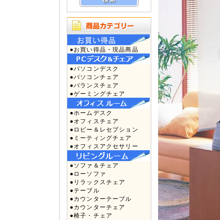
●お買い得品・現品商品
●パソコンデスク
●パソコンチェア
●バランスチェア
●ゲーミングチェア
●ホームデスク
●オフィスチェア
●ロビー＆レセプション
●ミーティングチェア
●オフィスアクセサリー
●ソファ＆チェア
●ローソファ
●リラックスチェア
●テーブル
●カウンターテーブル
●カウンターチェア
●椅子・チェア