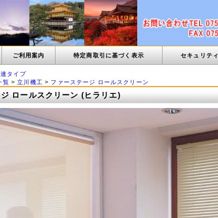
ご利用案内
特定商取引に基づく表示
セキュリテ
1連タイプ
一覧
>
立川機工
>
ファーステージ ロールスクリーン
ジ ロールスクリーン (ヒラリエ)