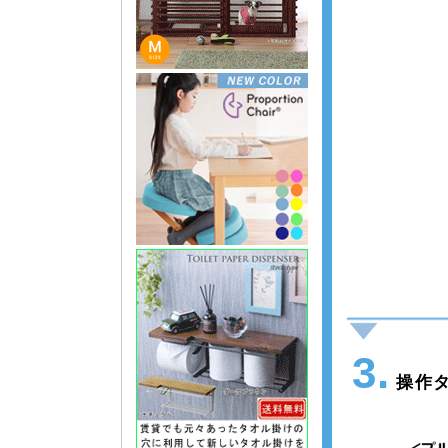
3.
操作タ