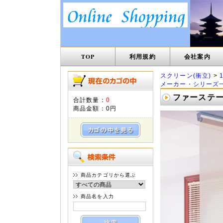
TOP
利用規約
会社案内
スクリーン(衝立)
>
メーカー・シリーズ
ファーステー
合計数量：
0
商品金額：
0円
商品カテゴリから選ぶ
商品名を入力