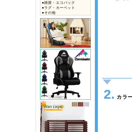
●雑貨・エコバック
●ラグ・カーペット
●その他
2.
カラー