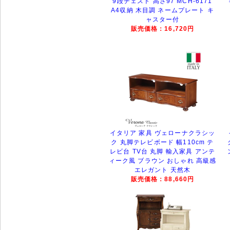
9段チェスト 高さ97 MCH-6171
A4収納 木目調 ネームプレート キ
ャスター付
販売価格：16,720円
イタリア 家具 ヴェローナクラシッ
ク 丸脚テレビボード 幅110cm テ
レビ台 TV台 丸脚 輸入家具 アンテ
ィーク風 ブラウン おしゃれ 高級感
エレガント 天然木
販売価格：88,660円