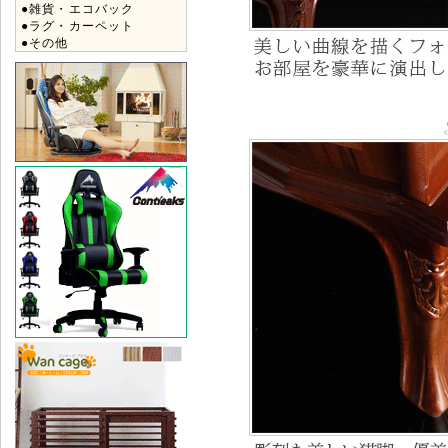
●雑貨・エコバック
●ラグ・カーペット
●その他