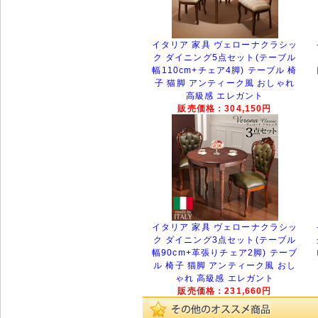
イタリア 家具 ヴェローナクラシッ
ク ダイニング5点セット(テーブル
幅110cm+チェア4脚) テーブル 椅
子 猫脚 アンティーク風 おしゃれ
高級感 エレガント
販売価格：304,150円
イタリア 家具 ヴェローナクラシッ
ク ダイニング3点セット(テーブル
幅90cm+革張りチェア2脚) テーブ
ル 椅子 猫脚 アンティーク風 おし
ゃれ 高級感 エレガント
販売価格：231,660円