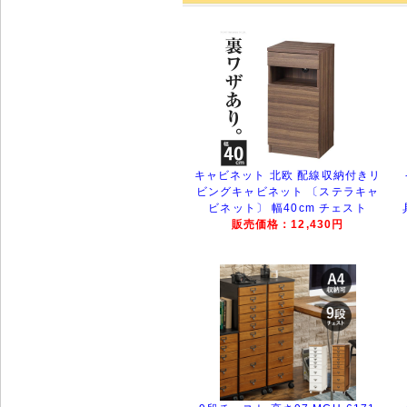
キャビネット 北欧 配線収納付きリ
ビングキャビネット 〔ステラキャ
ビネット〕 幅40cm チェスト
販売価格：12,430円