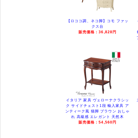
【ロココ調、ネコ脚】コモ ファッ
クス台
販売価格：36,828円
イタリア 家具 ヴェローナクラシッ
ク サイドチェスト1段 輸入家具 ア
ンティーク風 猫脚 ブラウン おしゃ
れ 高級感 エレガント 天然木
販売価格：54,560円