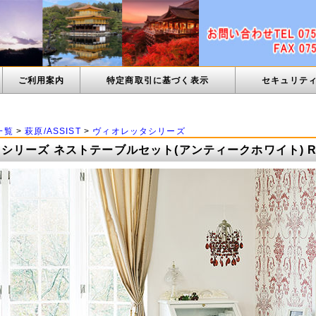
ご利用案内
特定商取引に基づく表示
セキュリテ
一覧
>
萩原/ASSIST
>
ヴィオレッタシリーズ
シリーズ ネストテーブルセット(アンティークホワイト) RT-