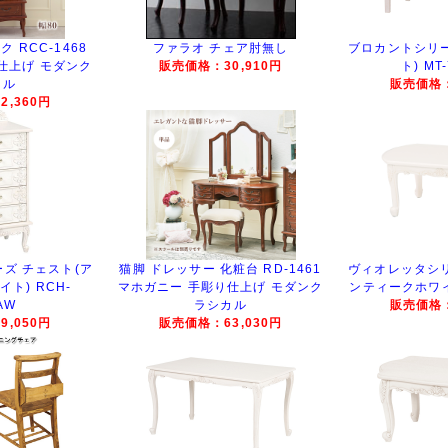
 RCC-1468
ファラオ チェア肘無し
ブロカントシリー
仕上げ モダンク
販売価格：30,910円
ト) MT
カル
販売価格：
,360円
ズ チェスト(ア
猫脚 ドレッサー 化粧台 RD-1461
ヴィオレッタシリ
ト) RCH-
マホガニー 手彫り仕上げ モダンク
ンティークホワイト
AW
ラシカル
販売価格：
,050円
販売価格：63,030円