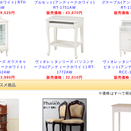
ワイト) RTV-
ブルセット(アンティークホワイト)
グテーブル(アン
AW
RT-1751AW
RT-1
,520円
販売価格：43,670円
販売価格：
ーズ ガラスキャ
ヴィオレッタシリーズ パソコンテ
ヴィオレッタシ
ィークホワイト)
ーブル(アンティークホワイト) RT-
ビネット(アン
52AW
1772AW
RCC-
,990円
販売価格：32,010円
販売価格：
※価格はすべて税