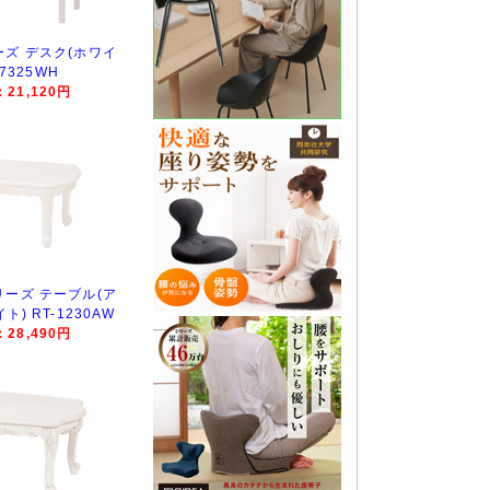
ズ デスク(ホワイ
-7325WH
21,120円
ーズ テーブル(ア
) RT-1230AW
28,490円