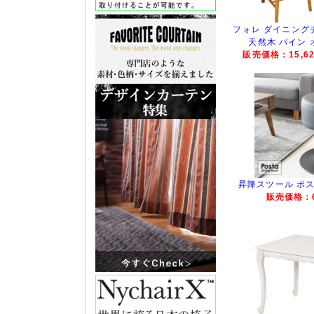
フォレ ダイニングチ
天然木 パイン
販売価格：15,62
昇降スツール ポスタ
販売価格：6