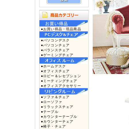
●お買い得品・現品商品
●パソコンデスク
●パソコンチェア
●バランスチェア
●ゲーミングチェア
●ホームデスク
●オフィスチェア
●ロビー＆レセプション
●ミーティングチェア
●オフィスアクセサリー
●ソファ＆チェア
●ローソファ
●リラックスチェア
●テーブル
●カウンターテーブル
●カウンターチェア
●椅子・チェア