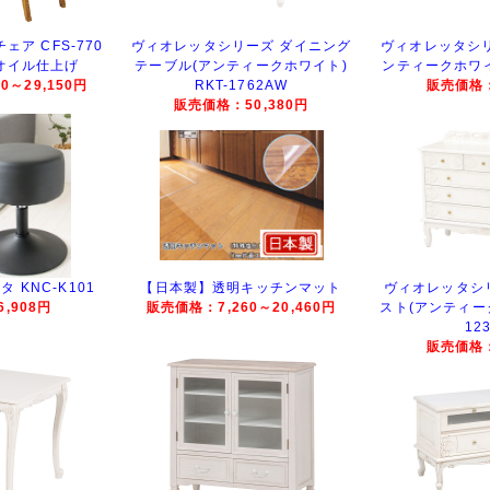
ェア CFS-770
ヴィオレッタシリーズ ダイニング
ヴィオレッタシリ
 オイル仕上げ
テーブル(アンティークホワイト)
ンティークホワイト
0～29,150円
RKT-1762AW
販売価格：
販売価格：50,380円
 KNC-K101
【日本製】透明キッチンマット
ヴィオレッタシ
,908円
販売価格：7,260～20,460円
スト(アンティーク
12
販売価格：