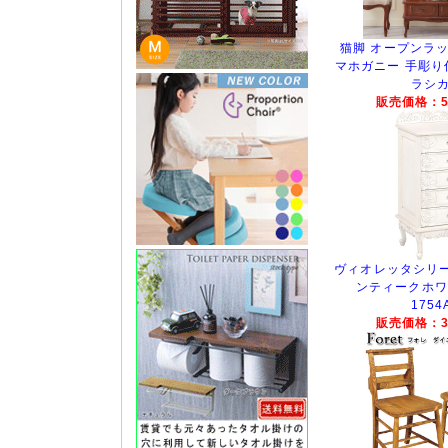
猫脚 オープンラック
マホガニー 手彫り
ラシ
販売価格：52
ヴィオレッタシリー
ンティークホワイ
1754
販売価格：39