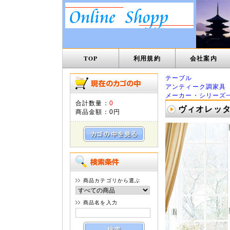
TOP
利用規約
会社案内
テーブル
アンティーク調家具
メーカー・シリーズ
合計数量：
0
ヴィオレッタ
商品金額：
0円
商品カテゴリから選ぶ
商品名を入力