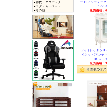
ード(アンティークホ
●雑貨・エコバック
1775
●ラグ・カーペット
●その他
販売価格：69
ヴィオレッタシリ
ビネット(アンテ
RCC-17
販売価格：33