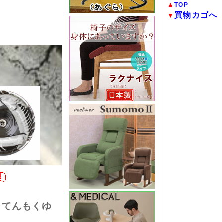
▲
TOP
買物カゴへ
▼
釉 てんもくゆ