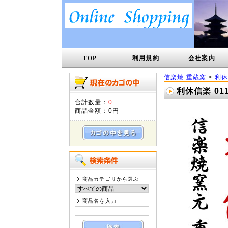
TOP
利用規約
会社案内
信楽焼 重蔵窯
>
利休
利休信楽 01
合計数量：
0
商品金額：
0円
商品カテゴリから選ぶ
商品名を入力