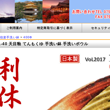
ご利用案内
特定商取引に基づく表示
セキュリテ
信楽手洗い鉢
>
400Φ
1-40 天目釉 てんもくゆ 手洗い鉢 手洗いボウル