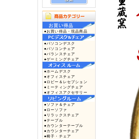
●お買い得品・現品商品
●パソコンデスク
●パソコンチェア
●バランスチェア
●ゲーミングチェア
●ホームデスク
●オフィスチェア
●ロビー＆レセプション
●ミーティングチェア
●オフィスアクセサリー
●ソファ＆チェア
●ローソファ
●リラックスチェア
●テーブル
●カウンターテーブル
●カウンターチェア
●椅子・チェア