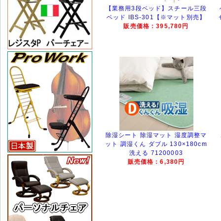
【業務用3段ベッド】スチール三段
ベッド IBS-301【※マット別売】
販売価格：395,780円
除湿シート 除湿マット 湿度調整マ
ット 調湿くん ダブル 130×180cm
洗える 71200003
販売価格：6,380円