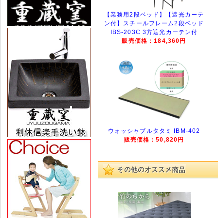
【業務用2段ベッド】【遮光カーテ
ン付】スチールフレーム2段ベッド
IBS-203C 3方遮光カーテン付
販売価格：184,360円
ウォッシャブルタタミ IBM-402
販売価格：50,820円