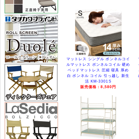
マットレス シングル ボンネルコイ
ルマットレス ボンネルコイル 硬め
ベッドマットレス 圧縮 寝具 厚め
白 ボンネル コイル 引っ越し 新生
活 KM-3301S
販売価格：8,580円