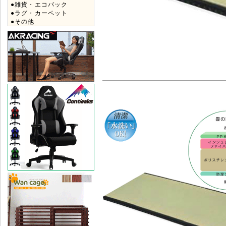
●雑貨・エコバック
●ラグ・カーペット
●その他