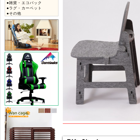
●雑貨・エコバック
●ラグ・カーペット
●その他