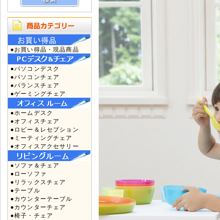
●お買い得品・現品商品
●パソコンデスク
●パソコンチェア
●バランスチェア
●ゲーミングチェア
●ホームデスク
●オフィスチェア
●ロビー＆レセプション
●ミーティングチェア
●オフィスアクセサリー
●ソファ＆チェア
●ローソファ
●リラックスチェア
●テーブル
●カウンターテーブル
●カウンターチェア
●椅子・チェア