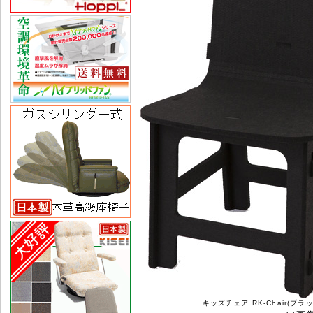
キッズチェア RK-Chair(ブラ