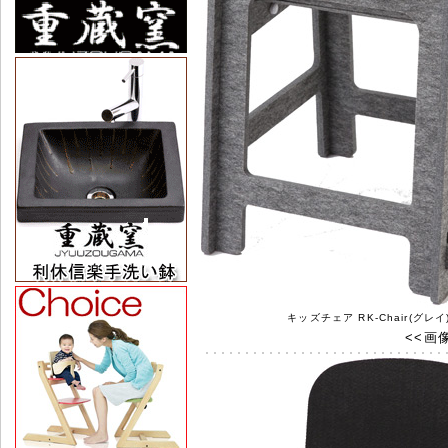
キッズチェア RK-Chair(グレイ
<<画