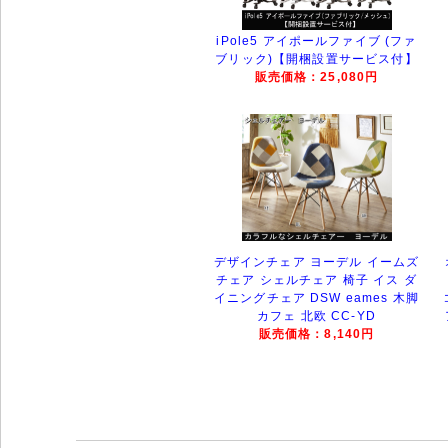
iPole5 アイポールファイブ (ファ
ブリック)【開梱設置サービス付】
販売価格：25,080円
デザインチェア ヨーデル イームズ
チェア シェルチェア 椅子 イス ダ
イニングチェア DSW eames 木脚
カフェ 北欧 CC-YD
販売価格：8,140円