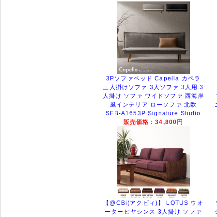
3Pソファベッド Capella カペラ
三人掛けソファ 3人ソファ 3人用 3
人掛け ソファ ワイドソファ 西海岸
風インテリア ローソファ 北欧
SFB-A1653P Signature Studio
販売価格：34,800円
【@CBi(アクビィ)】 LOTUS ウオ
ーターヒヤシンス 3人掛け ソファ