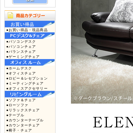
●お買い得品・現品商品
●パソコンデスク
●パソコンチェア
●バランスチェア
●ゲーミングチェア
●ホームデスク
●オフィスチェア
●ロビー＆レセプション
●ミーティングチェア
●オフィスアクセサリー
●ソファ＆チェア
●ローソファ
●リラックスチェア
●テーブル
●カウンターテーブル
●カウンターチェア
●椅子・チェア