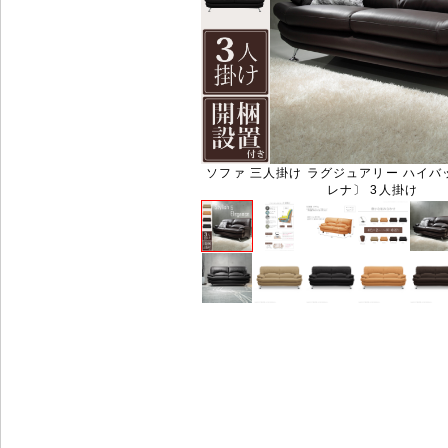
ソファ 三人掛け ラグジュアリー ハイバ
レナ〕 3人掛け