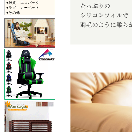
●雑貨・エコバック
●ラグ・カーペット
●その他