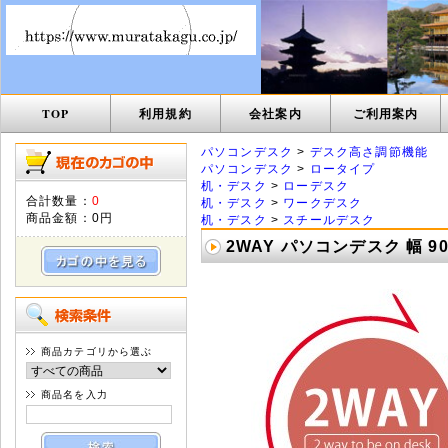
TOP
利用規約
会社案内
ご利用案内
パソコンデスク
>
デスク高さ調節機能
パソコンデスク
>
ロータイプ
机・デスク
>
ローデスク
合計数量：
0
机・デスク
>
ワークデスク
商品金額：
0円
机・デスク
>
スチールデスク
2WAY パソコンデスク 幅 90c
商品カテゴリから選ぶ
商品名を入力