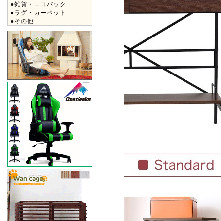
●雑貨・エコバック
●ラグ・カーペット
●その他