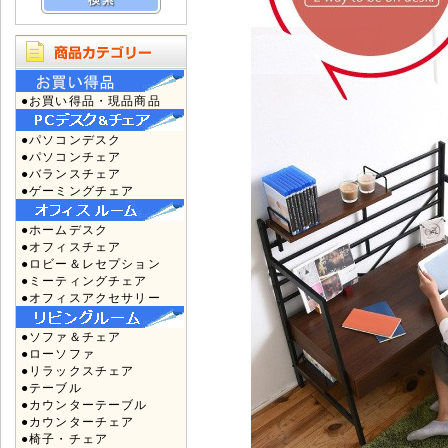
●お買い得品・現品商品
●パソコンデスク
●パソコンチェア
●バランスチェア
●ゲーミングチェア
●ホームデスク
●オフィスチェア
●ロビー＆レセプション
●ミーティングチェア
●オフィスアクセサリー
●ソファ＆チェア
●ローソファ
●リラックスチェア
●テーブル
●カウンターテーブル
●カウンターチェア
●椅子・チェア