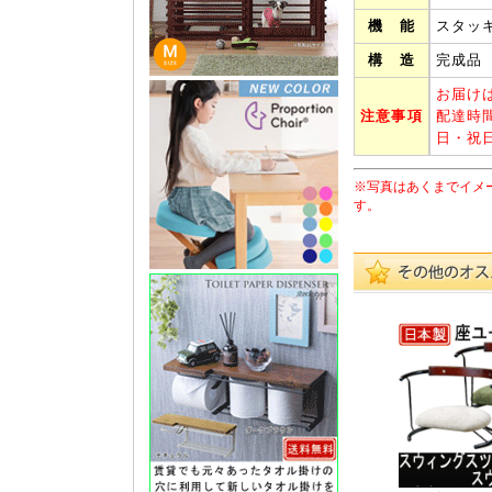
機 能
スタッ
構 造
完成品
お届け
注意事項
配達時
日・祝
※写真はあくまでイメ
す。