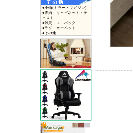
●小物(ミラー・マガジン)
●収納・キャビネット・チ
ェスト
●雑貨・エコバック
●ラグ・カーペット
●その他