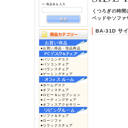
商品名を入力
くつろぎの時間
ベッドやソファ
BA-31D 
●お買い得品・現品商品
●パソコンデスク
●パソコンチェア
●バランスチェア
●ゲーミングチェア
●ホームデスク
●オフィスチェア
●ロビー＆レセプション
●ミーティングチェア
●オフィスアクセサリー
●ソファ＆チェア
●ローソファ
●リラックスチェア