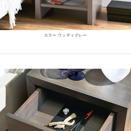
カラー:ウッディグレー