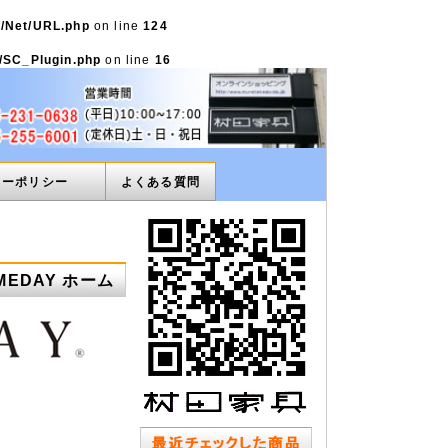
e/Net/URL.php
on line
124
s/SC_Plugin.php
on line
16
ィーポリシー
よくある質問
MEDAY ホーム