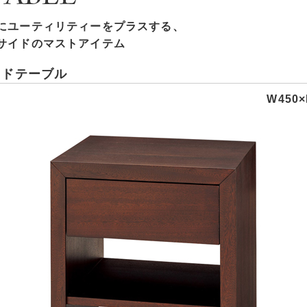
にユーティリティーをプラスする、
サイドのマストアイテム
サイドテーブル
W450×