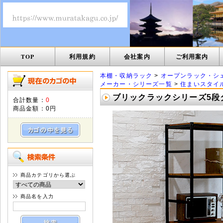
TOP
利用規約
会社案内
ご利用案内
本棚・収納ラック
>
オープンラック・シ
メーカー・シリーズ一覧
>
住まいスタイ
ブリックラックシリーズ5段タイプ 
合計数量：
0
商品金額：
0円
商品カテゴリから選ぶ
商品名を入力