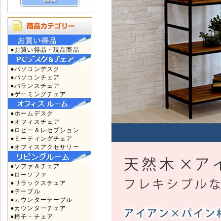
●お買い得品・現品商品
●パソコンデスク
●パソコンチェア
●バランスチェア
●ゲーミングチェア
●ホームデスク
●オフィスチェア
●ロビー＆レセプション
●ミーティングチェア
●オフィスアクセサリー
●ソファ＆チェア
●ローソファ
●リラックスチェア
●テーブル
●カウンターテーブル
●カウンターチェア
●椅子・チェア