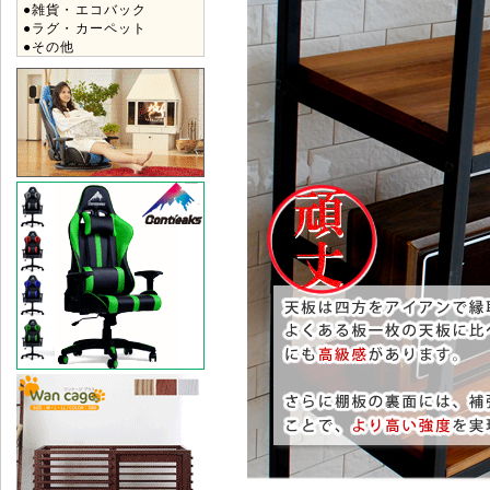
●雑貨・エコバック
●ラグ・カーペット
●その他