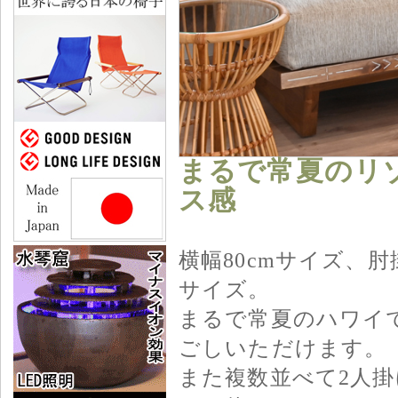
まるで常夏のリ
ス感
横幅80cmサイズ、
サイズ。
まるで常夏のハワイ
ごしいただけます。
また複数並べて2人