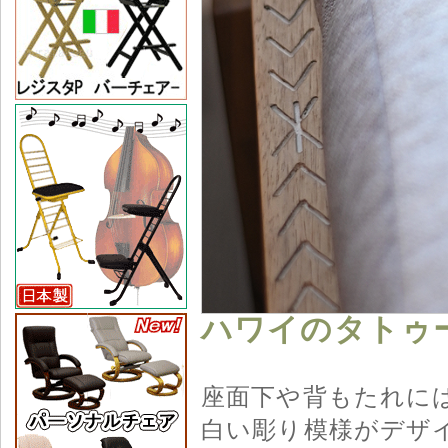
ハワイのタトゥ
座面下や背もたれに
白い彫り模様がデザ