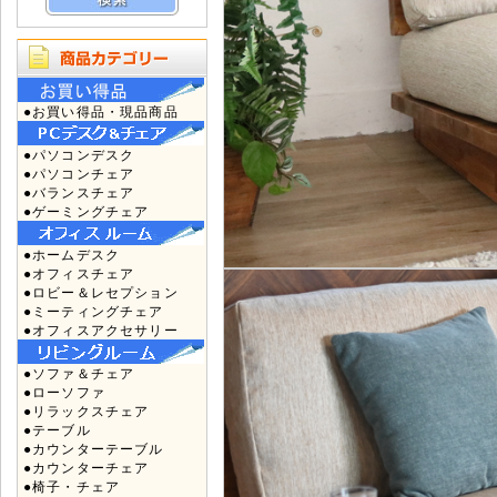
●お買い得品・現品商品
●パソコンデスク
●パソコンチェア
●バランスチェア
●ゲーミングチェア
●ホームデスク
●オフィスチェア
●ロビー＆レセプション
●ミーティングチェア
●オフィスアクセサリー
●ソファ＆チェア
●ローソファ
●リラックスチェア
●テーブル
●カウンターテーブル
●カウンターチェア
●椅子・チェア