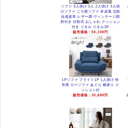
ソファ 3人掛け 3人 2人掛け 3人掛
けソファ ごろ寝ソファ 本皮風 北欧
合成皮革 レザー調 ヴィンテージ調
肘付き 分割式 おしゃれ クッション
付き リオル リオル3P
販売価格：56,100円
1Pソファ ブライト1P 1人掛け 特
等席 ローソファ あぐら 横座り ク
ッション付
販売価格：30,690円