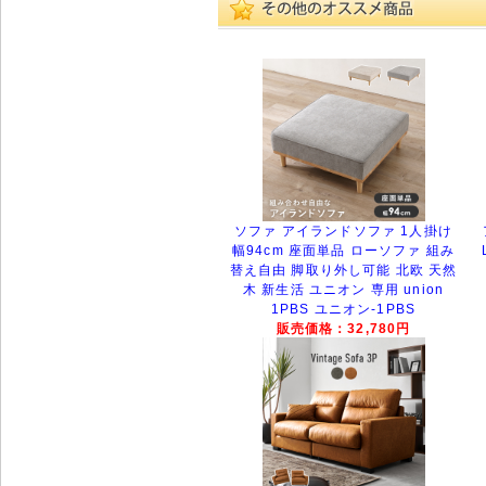
ソファ アイランドソファ 1人掛け
幅94cm 座面単品 ローソファ 組み
替え自由 脚取り外し可能 北欧 天然
木 新生活 ユニオン 専用 union
1PBS ユニオン-1PBS
販売価格：32,780円