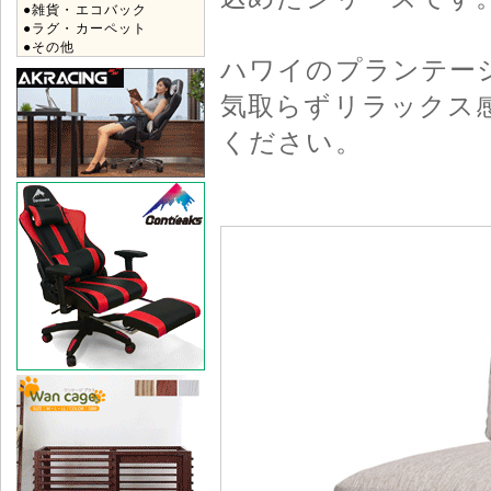
●雑貨・エコバック
●ラグ・カーペット
●その他
ハワイのプランテー
気取らずリラックス
ください。