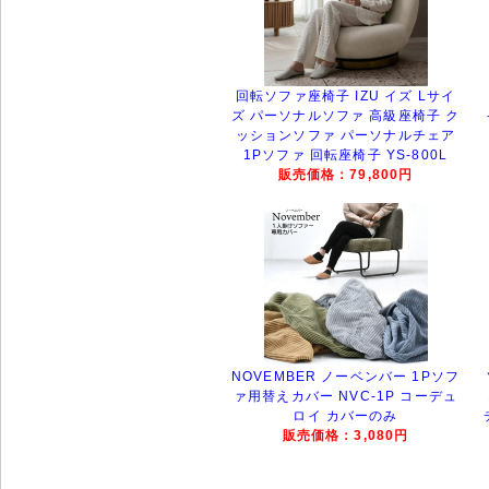
回転ソファ座椅子 IZU イズ Lサイ
ズ パーソナルソファ 高級座椅子 ク
ッションソファ パーソナルチェア
1Pソファ 回転座椅子 YS-800L
販売価格：79,800円
NOVEMBER ノーベンバー 1Pソフ
ァ用替えカバー NVC-1P コーデュ
ロイ カバーのみ
販売価格：3,080円