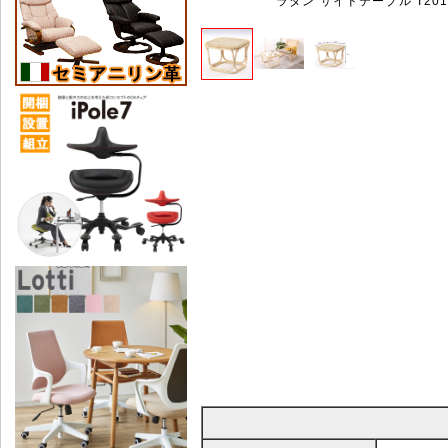
ラタン サイドテーブル T201