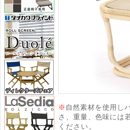
※
自然素材を使用し
さ、重量、色味には
ください。