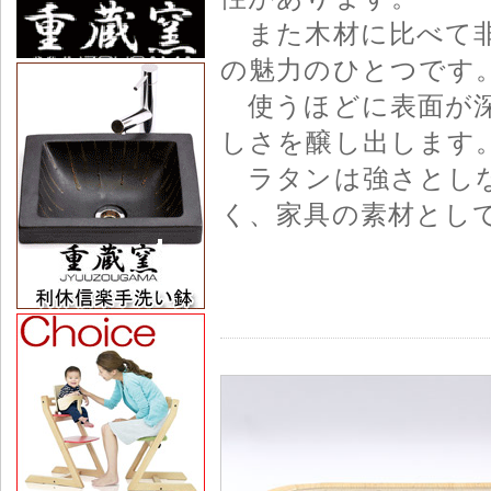
また木材に比べて非
の魅力のひとつです
使うほどに表面が深
しさを醸し出します
ラタンは強さとしな
く、家具の素材とし