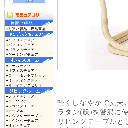
●お買い得品・現品商品
●パソコンデスク
●パソコンチェア
●バランスチェア
●ゲーミングチェア
●ホームデスク
●オフィスチェア
●ロビー＆レセプション
●ミーティングチェア
●オフィスアクセサリー
●ソファ＆チェア
軽くしなやかで丈夫
●ローソファ
●リラックスチェア
ラタン(籐)を贅沢に
●テーブル
●カウンターテーブル
リビングテーブルと
●カウンターチェア
●椅子・チェア