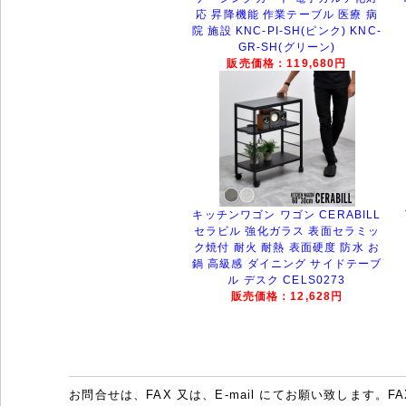
応 昇降機能 作業テーブル 医療 病
院 施設 KNC-PI-SH(ピンク) KNC-
GR-SH(グリーン)
販売価格：119,680円
キッチンワゴン ワゴン CERABILL
セラビル 強化ガラス 表面セラミッ
ク焼付 耐火 耐熱 表面硬度 防水 お
鍋 高級感 ダイニング サイドテーブ
ル デスク CELS0273
販売価格：12,628円
お問合せは、FAX 又は、E-mail にてお願い致します。FAX：07