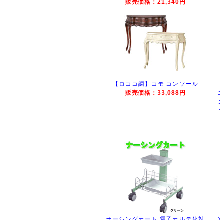
販売価格：21,340円
【ロココ調】コモ コンソール
販売価格：33,088円
ナーシングカート 電子カルテ化対