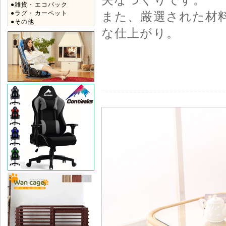
●雑貨・エコバック
また、厳選された材
●ラグ・カーペット
●その他
な仕上がり。