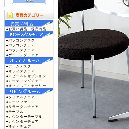
●お買い得品・現品商品
●パソコンデスク
●パソコンチェア
●バランスチェア
●ゲーミングチェア
●ホームデスク
●オフィスチェア
●ロビー＆レセプション
●ミーティングチェア
●オフィスアクセサリー
●ソファ＆チェア
●ローソファ
●リラックスチェア
●テーブル
●カウンターテーブル
●カウンターチェア
●椅子・チェア