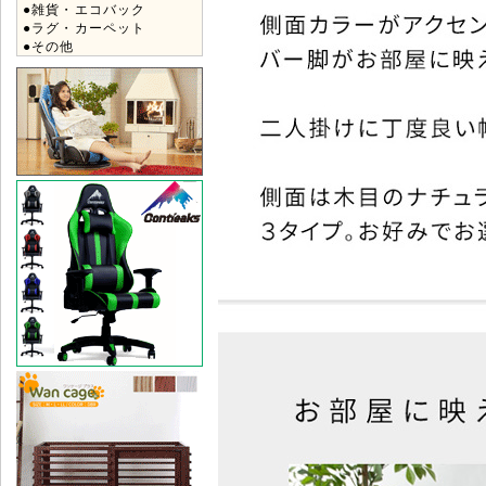
●雑貨・エコバック
●ラグ・カーペット
●その他