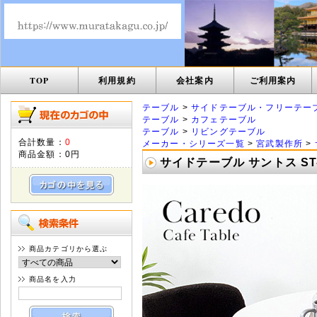
TOP
利用規約
会社案内
ご利用案内
テーブル
>
サイドテーブル・フリーテー
テーブル
>
カフェテーブル
テーブル
>
リビングテーブル
合計数量：
0
メーカー・シリーズ一覧
>
宮武製作所
>
商品金額：
0円
サイドテーブル サントス ST-
商品カテゴリから選ぶ
商品名を入力