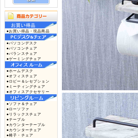
●お買い得品・現品商品
●パソコンデスク
●パソコンチェア
●バランスチェア
●ゲーミングチェア
●ホームデスク
●オフィスチェア
●ロビー＆レセプション
●ミーティングチェア
●オフィスアクセサリー
●ソファ＆チェア
●ローソファ
●リラックスチェア
●テーブル
●カウンターテーブル
●カウンターチェア
●椅子・チェア