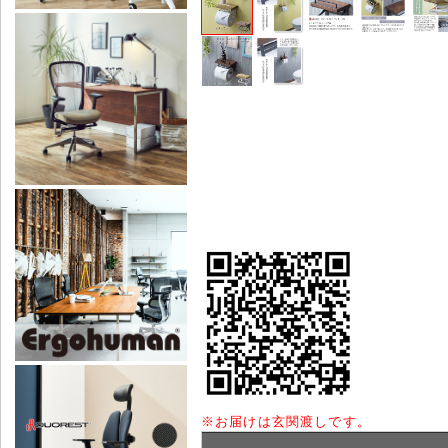
※
お届けは玄関渡しです。