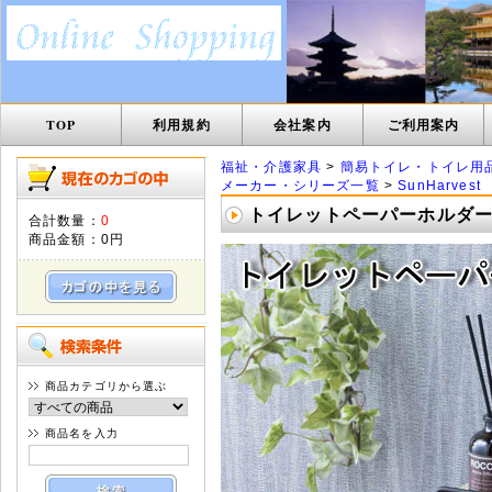
TOP
利用規約
会社案内
ご利用案内
福祉・介護家具
>
簡易トイレ・トイレ用
メーカー・シリーズ一覧
>
SunHarvest
トイレットペーパーホルダー ダ
合計数量：
0
商品金額：
0円
商品カテゴリから選ぶ
商品名を入力