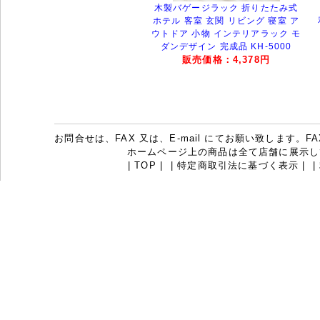
木製バゲージラック 折りたたみ式
ホテル 客室 玄関 リビング 寝室 ア
ウトドア 小物 インテリアラック モ
ダンデザイン 完成品 KH-5000
販売価格：4,378円
お問合せは、FAX 又は、E-mail にてお願い致します。FAX：07
ホームページ上の商品は全て店舗に展示し
|
TOP
|
|
特定商取引法に基づく表示
|
|