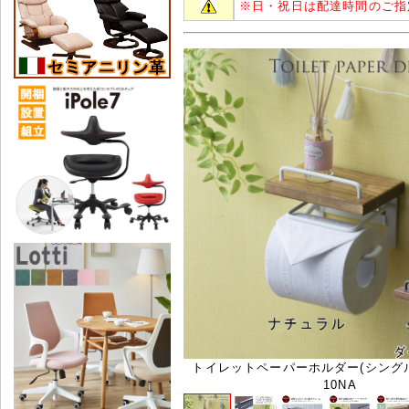
※
日・祝日は配達時間のご指
トイレットペーパーホルダー(シングルタ
10NA