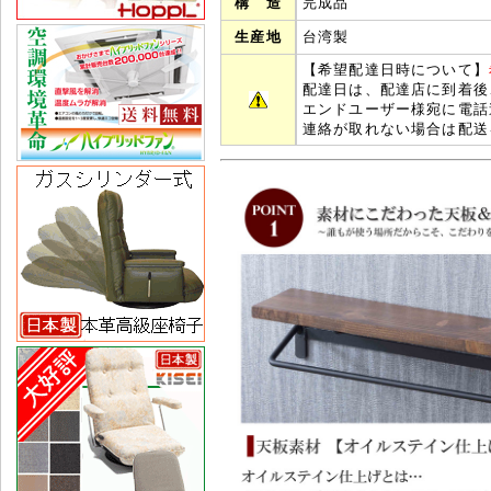
構 造
完成品
生産地
台湾製
【希望配達日時について】
配達日は、配達店に到着後
エンドユーザー様宛に電話
連絡が取れない場合は配送