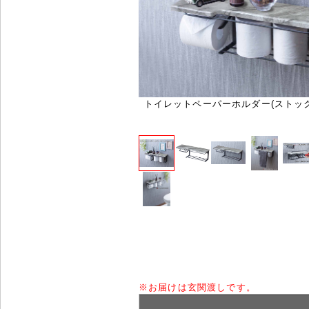
トイレットペーパーホルダー(ストックtyp
※
お届けは玄関渡しです。