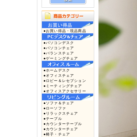
●お買い得品・現品商品
●パソコンデスク
●パソコンチェア
●バランスチェア
●ゲーミングチェア
●ホームデスク
●オフィスチェア
●ロビー＆レセプション
●ミーティングチェア
●オフィスアクセサリー
●ソファ＆チェア
●ローソファ
●リラックスチェア
●テーブル
●カウンターテーブル
●カウンターチェア
●椅子・チェア