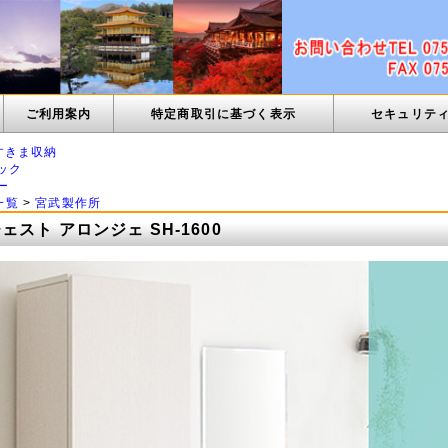
ご利用案内
特定商取引に基づく表示
セキュリテ
すきま収納
ック
ー
一覧
>
宮武製作所
スト アロンジェ SH-1600