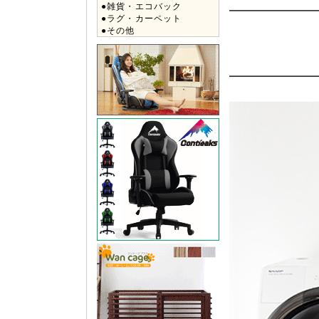
●雑貨・エコバック
●ラグ・カーペット
●その他