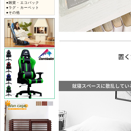
●雑貨・エコバック
●ラグ・カーペット
●その他