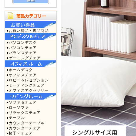
●お買い得品・現品商品
●パソコンデスク
●パソコンチェア
●バランスチェア
●ゲーミングチェア
●ホームデスク
●オフィスチェア
●ロビー＆レセプション
●ミーティングチェア
●オフィスアクセサリー
●ソファ＆チェア
●ローソファ
●リラックスチェア
●テーブル
●カウンターテーブル
●カウンターチェア
●椅子・チェア