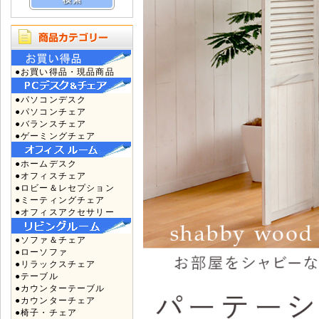
●お買い得品・現品商品
●パソコンデスク
●パソコンチェア
●バランスチェア
●ゲーミングチェア
●ホームデスク
●オフィスチェア
●ロビー＆レセプション
●ミーティングチェア
●オフィスアクセサリー
●ソファ＆チェア
●ローソファ
●リラックスチェア
●テーブル
●カウンターテーブル
●カウンターチェア
●椅子・チェア