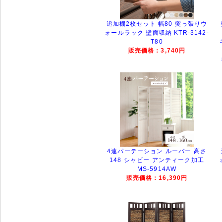
追加棚2枚セット 幅80 突っ張りウ
ォールラック 壁面収納 KTR-3142-
T80
販売価格：3,740円
4連パーテーション ルーバー 高さ
148 シャビー アンティーク加工
MS-5914AW
販売価格：16,390円