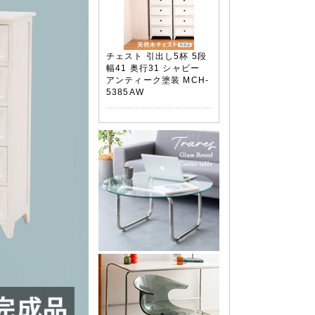
チェスト 引出し5杯 5段
幅41 奥行31 シャビー
アンティーク塗装 MCH-
5385AW