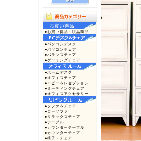
●お買い得品・現品商品
●パソコンデスク
●パソコンチェア
●バランスチェア
●ゲーミングチェア
●ホームデスク
●オフィスチェア
●ロビー＆レセプション
●ミーティングチェア
●オフィスアクセサリー
●ソファ＆チェア
●ローソファ
●リラックスチェア
●テーブル
●カウンターテーブル
●カウンターチェア
●椅子・チェア