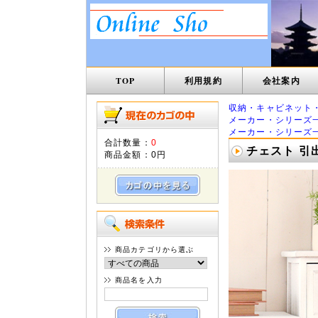
TOP
利用規約
会社案内
収納・キャビネット
メーカー・シリーズ
メーカー・シリーズ
合計数量：
0
チェスト 引出
商品金額：
0円
商品カテゴリから選ぶ
商品名を入力