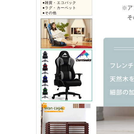
●雑貨・エコバック
●ラグ・カーペット
●その他