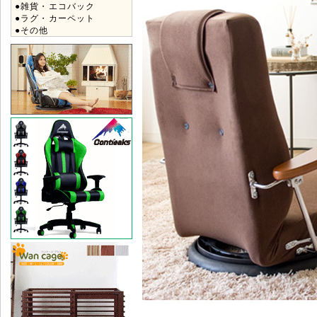
●雑貨・エコバック
●ラグ・カーペット
●その他