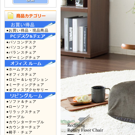
●お買い得品・現品商品
●パソコンデスク
●パソコンチェア
●バランスチェア
●ゲーミングチェア
●ホームデスク
●オフィスチェア
●ロビー＆レセプション
●ミーティングチェア
●オフィスアクセサリー
●ソファ＆チェア
●ローソファ
●リラックスチェア
●テーブル
●カウンターテーブル
●カウンターチェア
●椅子・チェア