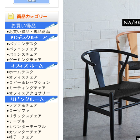
●お買い得品・現品商品
●パソコンデスク
●パソコンチェア
●バランスチェア
●ゲーミングチェア
●ホームデスク
●オフィスチェア
●ロビー＆レセプション
●ミーティングチェア
●オフィスアクセサリー
●ソファ＆チェア
●ローソファ
●リラックスチェア
●テーブル
●カウンターテーブル
●カウンターチェア
●椅子・チェア