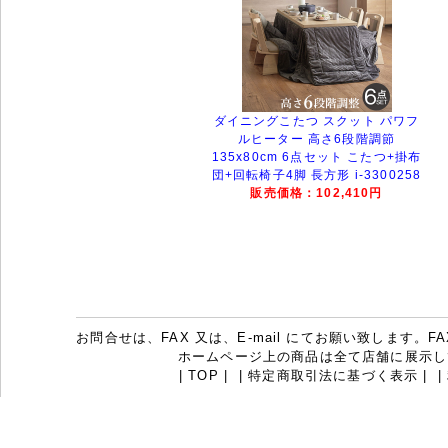
ダイニングこたつ スクット パワフ
ルヒーター 高さ6段階調節
135x80cm 6点セット こたつ+掛布
団+回転椅子4脚 長方形 i-3300258
販売価格：102,410円
お問合せは、FAX 又は、E-mail にてお願い致します。FAX：07
ホームページ上の商品は全て店舗に展示し
|
TOP
|
|
特定商取引法に基づく表示
|
|