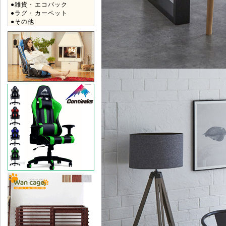
●雑貨・エコバック
●ラグ・カーペット
●その他