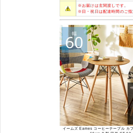
※
お届けは玄関渡しです。
※
日・祝日は配達時間のご指
イームズ Eames コーヒーテーブル カ