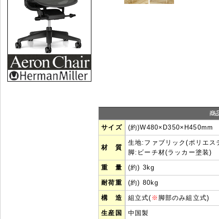
サイズ
(約)W480×D350×H450mm
生地:ファブリック(ポリエステ
材 質
脚:ビーチ材(ラッカー塗装)
重 量
(約) 3kg
耐荷重
(約) 80kg
構 造
組立式(
※
脚部のみ組立式)
生産国
中国製