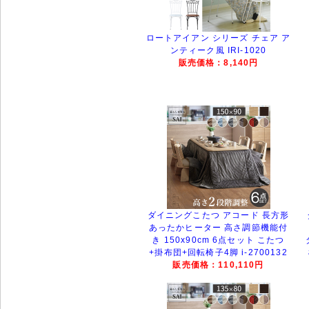
ロートアイアン シリーズ チェア ア
ンティーク風 IRI-1020
販売価格：8,140円
ダイニングこたつ アコード 長方形
あったかヒーター 高さ調節機能付
き 150x90cm 6点セット こたつ
+掛布団+回転椅子4脚 i-2700132
販売価格：110,110円