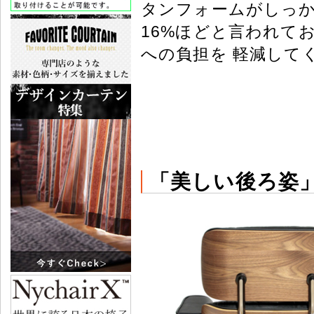
タンフォームがしっか
16%ほどと言われて
への負担を 軽減して
「美しい後ろ姿