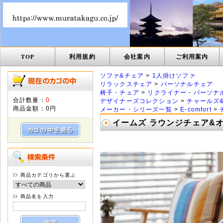
TOP
利用規約
会社案内
ご利用案内
ソファ&チェア
>
1人掛けソファ
リラックスチェア
>
パーソナルチェア
椅子・チェア
>
リクライナー・パーソナ
合計数量：
0
デザイナーズコレクション
>
チャールズ
商品金額：
0円
メーカー・シリーズ一覧
>
E-comfort
>
イームズ ラウンジチェア&オ
商品カテゴリから選ぶ
商品名を入力