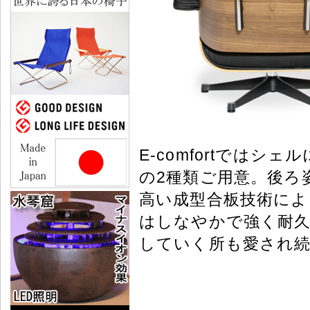
E-comfortでは
の2種類ご用意。後ろ
高い成型合板技術によ
はしなやかで強く耐久
していく所も愛され