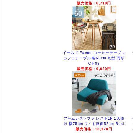
販売価格：6,710円
イームズ Eames コーヒーテーブル
カフェテーブル 幅60cm 丸型 円形
CT-03
販売価格：9,020円
アームレスソファ レスト1P 1人掛
け 幅75cm ワイド座面52cm Rest
販売価格：16,170円