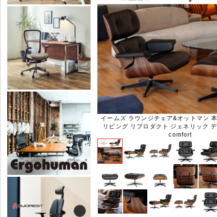
イームズ ラウンジチェア&オットマン 本
リビング リプロダクト ジェネリック デ
comfort