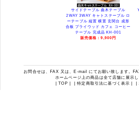
サイドテーブル 曲木テーブル
2WAY 3WAY キャトステーブル ロ
ーテーブル 縦置 横置 玄関台 成形
合板 プライウッド カフェ コーヒー
テーブル 完成品 KH-001
販売価格：9,900円
お問合せは、FAX 又は、E-mail にてお願い致します。FAX：07
ホームページ上の商品は全て店舗に展示し
|
TOP
|
|
特定商取引法に基づく表示
|
|