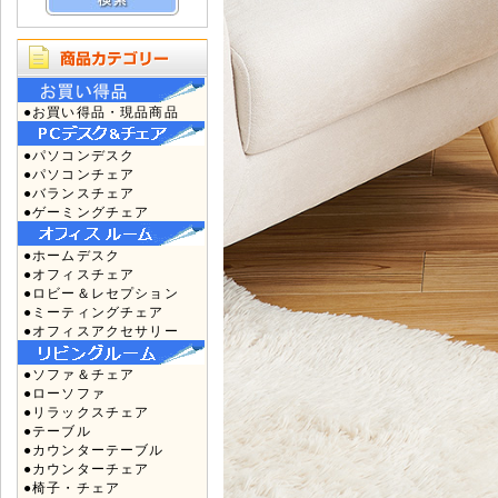
●お買い得品・現品商品
●パソコンデスク
●パソコンチェア
●バランスチェア
●ゲーミングチェア
●ホームデスク
●オフィスチェア
●ロビー＆レセプション
●ミーティングチェア
●オフィスアクセサリー
●ソファ＆チェア
●ローソファ
●リラックスチェア
●テーブル
●カウンターテーブル
●カウンターチェア
●椅子・チェア