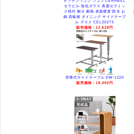
キッチンワゴン ワゴン CERABILL
セラビル 強化ガラス 表面セラミッ
ク焼付 耐火 耐熱 表面硬度 防水 お
鍋 高級感 ダイニング サイドテーブ
ル デスク CELS0273
販売価格：12,628円
昇降式サイドテーブル DW-1320
販売価格：18,480円