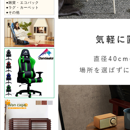
●雑貨・エコバック
●ラグ・カーペット
●その他