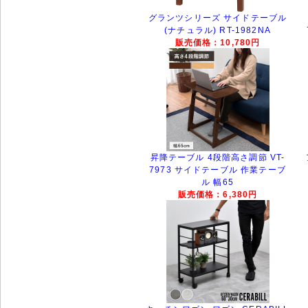
グランツシリーズ サイドテーブル
(ナチュラル) RT-1982NA
販売価格：10,780円
昇降テーブル 4段階高さ調節 VT-
7973 サイドテーブル 作業テーブ
ル 幅65
販売価格：6,380円