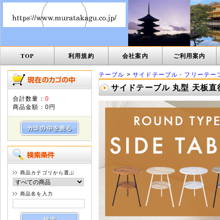
TOP
利用規約
会社案内
ご利用案内
テーブル
>
サイドテーブル・フリーテー
サイドテーブル 丸型 天板直径40
合計数量：
0
商品金額：
0円
商品カテゴリから選ぶ
商品名を入力