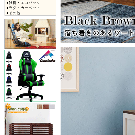
●雑貨・エコバック
●ラグ・カーペット
●その他