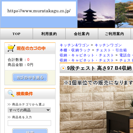
TOP
利用規約
会社案内
ご利用案内
キッチン&ワゴン
>
キッチンワゴン
本棚・収納ラック
>
チェスト・引出箱
収納・キャビネット・チェスト
>
電話台・
合計数量：
0
収納・キャビネット・チェスト
>
チェス
商品金額：
0円
9段チェスト 高さ97 B4収納
商品カテゴリから選ぶ
商品名を入力