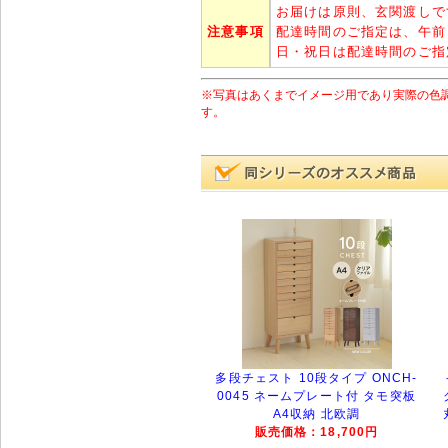
お届けは原則、玄関渡しで
注意事項
配達時間のご指定は、午前
日・祝日は配達時間のご指
※写真はあくまでイメージ用であり実際の色
す。
多段チェスト 10段タイプ ONCH-
0045 ネームプレート付 タモ突板
A4収納 北欧調
販売価格：18,700円