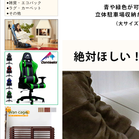
●雑貨・エコバック
●ラグ・カーペット
●その他