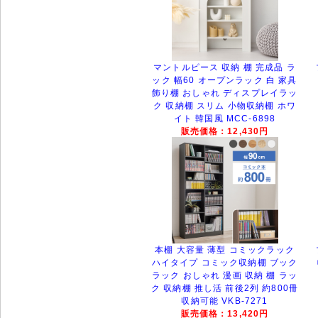
マントルピース 収納 棚 完成品 ラ
ック 幅60 オープンラック 白 家具
飾り棚 おしゃれ ディスプレイラッ
ク 収納棚 スリム 小物収納棚 ホワ
イト 韓国風 MCC-6898
販売価格：12,430円
本棚 大容量 薄型 コミックラック
ハイタイプ コミック収納棚 ブック
ラック おしゃれ 漫画 収納 棚 ラッ
ク 収納棚 推し活 前後2列 約800冊
収納可能 VKB-7271
販売価格：13,420円