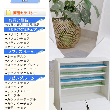
●お買い得品・現品商品
●パソコンデスク
●パソコンチェア
●バランスチェア
●ゲーミングチェア
●ホームデスク
●オフィスチェア
●ロビー＆レセプション
●ミーティングチェア
●オフィスアクセサリー
●ソファ＆チェア
●ローソファ
●リラックスチェア
●テーブル
●カウンターテーブル
●カウンターチェア
●椅子・チェア