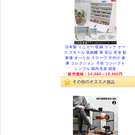
日本製 ミニカー 収納 ラック ケー
ス スモール 収納棚 車 安心 安全 駐
車場 すべり台 スロープ 片付け 倉
庫 コレクション 子供 コンパクト
シンプル 国内生産 国産
販売価格：14,080～18,480円