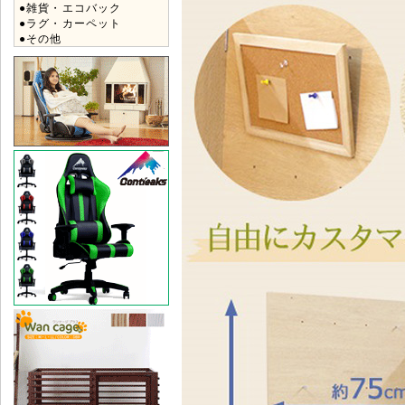
●雑貨・エコバック
●ラグ・カーペット
●その他