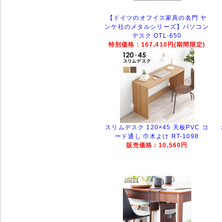
【ドイツのオフイス家具の名門 ヤ
ンケ社のメタルシリーズ】パソコン
デスク OTL-650
特別価格：167,410円(期間限定)
スリムデスク 120×45 天板PVC コ
ード通し 巾木よけ RT-1098
販売価格：10,560円