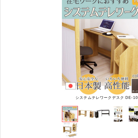
システムテレワークデスク DE-10P