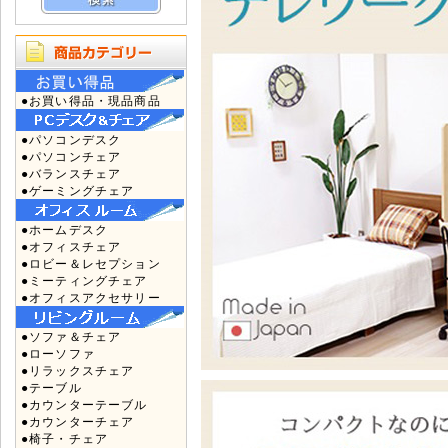
●お買い得品・現品商品
●パソコンデスク
●パソコンチェア
●バランスチェア
●ゲーミングチェア
●ホームデスク
●オフィスチェア
●ロビー＆レセプション
●ミーティングチェア
●オフィスアクセサリー
●ソファ＆チェア
●ローソファ
●リラックスチェア
●テーブル
●カウンターテーブル
●カウンターチェア
●椅子・チェア