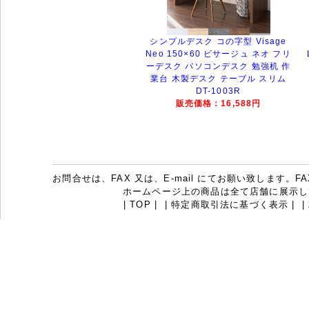
シンプルデスク コの字型 Visage
Neo 150×60 ビサージュ ネオ フリ
ーデスク パソコンデスク 勉強机 作
業台 木製デスク テーブル スリム
DT-1003R
販売価格：16,588円
お問合せは、FAX 又は、E-mail にてお願い致します。FAX：07
ホームページ上の商品は全て店舗に展示し
|
TOP
|
|
特定商取引法に基づく表示
|
|