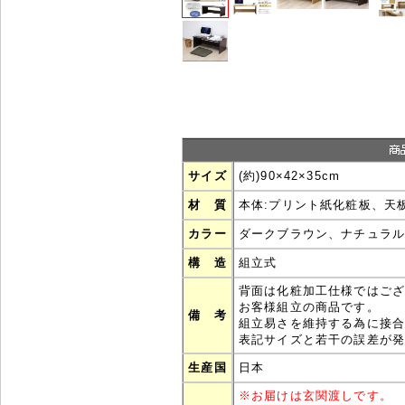
サイズ
(約)90×42×35cm
材 質
本体:プリント紙化粧板、天
カラー
ダークブラウン、ナチュラ
構 造
組立式
背面は化粧加工仕様ではご
お客様組立の商品です。
備 考
組立易さを維持する為に接
表記サイズと若干の誤差が
生産国
日本
※
お届けは玄関渡しです。