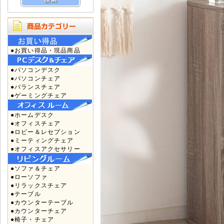
●お買い得品・現品商品
●パソコンデスク
●パソコンチェア
●バランスチェア
●ゲーミングチェア
●ホームデスク
●オフィスチェア
●ロビー＆レセプション
●ミーティングチェア
●オフィスアクセサリー
●ソファ＆チェア
●ローソファ
●リラックスチェア
●テーブル
●カウンターテーブル
●カウンターチェア
●椅子・チェア