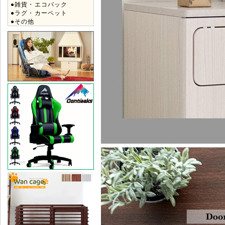
●雑貨・エコバック
●ラグ・カーペット
●その他