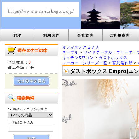
TOP
利用規約
会社案内
ご利用案内
オフィスアクセサリ
テーブル
>
サイドテーブル・フリーテー
キッチン&ワゴン
>
ダストボックス
合計数量：
0
メーカー・シリーズ一覧
>
宮武製作所
>
商品金額：
0円
ダストボックス Empro(エン
商品カテゴリから選ぶ
商品名を入力