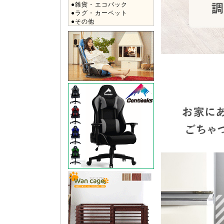
●雑貨・エコバック
●ラグ・カーペット
●その他