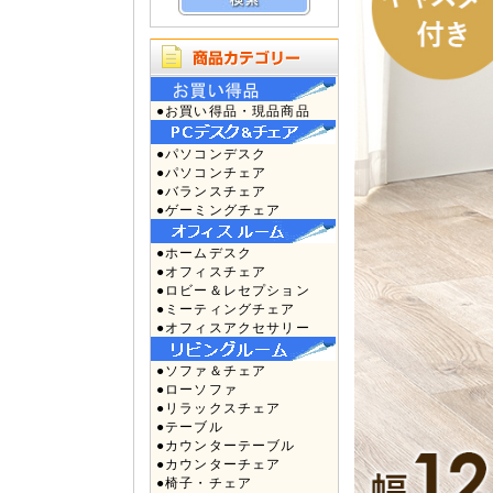
●お買い得品・現品商品
●パソコンデスク
●パソコンチェア
●バランスチェア
●ゲーミングチェア
●ホームデスク
●オフィスチェア
●ロビー＆レセプション
●ミーティングチェア
●オフィスアクセサリー
●ソファ＆チェア
●ローソファ
●リラックスチェア
●テーブル
●カウンターテーブル
●カウンターチェア
●椅子・チェア