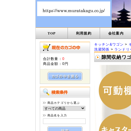
TOP
利用規約
会社案内
キッチン&ワゴン
>
洗濯関係
>
ランドリ
隙間収納ワゴン
合計数量：
0
商品金額：
0円
商品カテゴリから選ぶ
商品名を入力