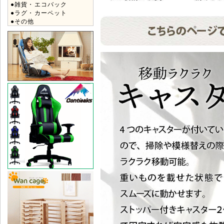
●雑貨・エコバック
●ラグ・カーペット
●その他