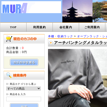
TOP
利用規約
会社案内
ご利用案内
本棚・収納ラック
>
オープンラック・シ
アーチパンチングメタルラック 
合計数量：
0
商品金額：
0円
商品カテゴリから選ぶ
商品名を入力