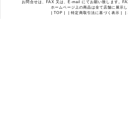
お問合せは、FAX 又は、E-mail にてお願い致します。FAX：07
ホームページ上の商品は全て店舗に展示し
|
TOP
|
|
特定商取引法に基づく表示
|
|