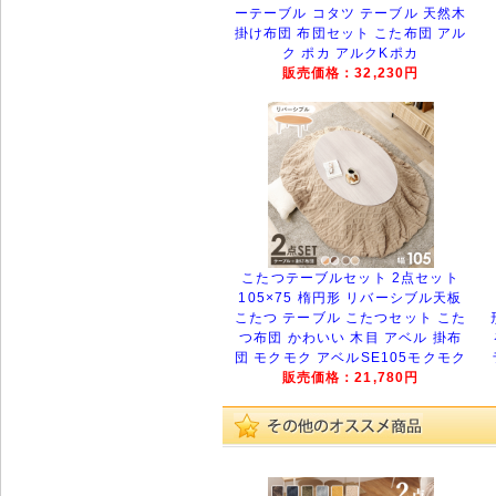
ーテーブル コタツ テーブル 天然木
掛け布団 布団セット こた布団 アル
ク ポカ アルクKポカ
販売価格：32,230円
こたつテーブルセット 2点セット
105×75 楕円形 リバーシブル天板
こたつ テーブル こたつセット こた
つ布団 かわいい 木目 アベル 掛布
団 モクモク アベルSE105モクモク
販売価格：21,780円