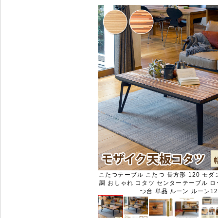
こたつテーブル こたつ 長方形 120 モダ
調 おしゃれ コタツ センターテーブル ロ
つ台 単品 ルーン ルーン12