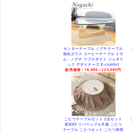
センターテーブル ノグチテーブル
強化ガラス コーヒーテーブル イサ
ム・ノグチ リプロダクト ジェネリ
ック デザイナーズ E-comfort
販売価格：78,980～124,080円
こたつテーブルセット 2点セット
直径80 リバーシブル天板 こたつ
テーブル こたつセット こたつ布団