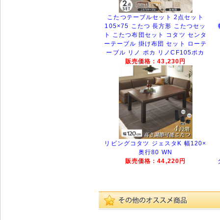
こたつテーブルセット 2点セット
105×75 こたつ 長方形 こたつセッ
ト こたつ布団セット コタツ センタ
ーテーブル 掛け布団 セット ローテ
ーブル リノ ポカ リノCF105ポカ
販売価格：43,230円
リビングコタツ ジェスタK 幅120×
奥行80 WN
販売価格：44,220円