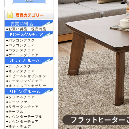
●お買い得品・現品商品
●パソコンデスク
●パソコンチェア
●バランスチェア
●ゲーミングチェア
●ホームデスク
●オフィスチェア
●ロビー＆レセプション
●ミーティングチェア
●オフィスアクセサリー
●ソファ＆チェア
●ローソファ
●リラックスチェア
●テーブル
●カウンターテーブル
●カウンターチェア
●椅子・チェア