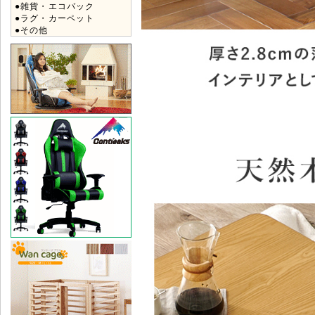
●雑貨・エコバック
●ラグ・カーペット
●その他