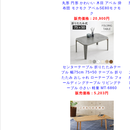
丸形 円形 かわいい 木目 アベル 掛
布団 モクモク アベルSE80モクモ
ク
販売価格：20,900円
センターテーブル 折りたたみテー
ブル 幅75cm 75×50 テーブル 折り
たたみ おしゃれ ローテーブル フォ
ールディングテーブル リビングテ
ーブル 小さい 軽量 MT-6860
販売価格：5,203円