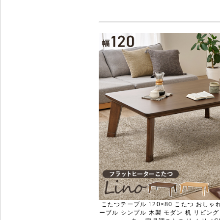
こたつテーブル 120×80 こたつ おしゃ
ーブル シンプル 木製 モダン 机 リビン