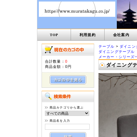
TOP
利用規約
会社案内
テーブル
>
ダイニン
ダイニングテーブル
メーカー・シリーズ
合計数量：
0
ダイニングテー
商品金額：
0円
商品カテゴリから選ぶ
商品名を入力