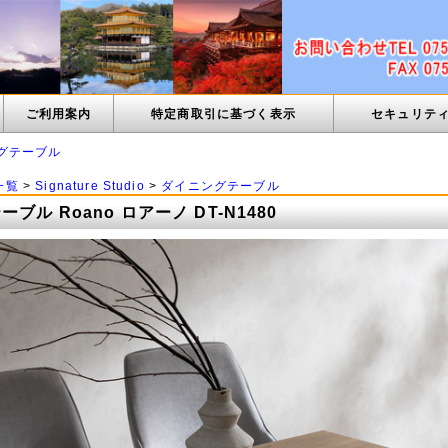
ご利用案内
特定商取引に基づく表示
セキュリテ
グテーブル
一覧
>
Signature Studio
>
ダイニングテーブル
ブル Roano ロアーノ DT-N1480