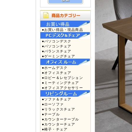
●お買い得品・現品商品
●パソコンデスク
●パソコンチェア
●バランスチェア
●ゲーミングチェア
●ホームデスク
●オフィスチェア
●ロビー＆レセプション
●ミーティングチェア
●オフィスアクセサリー
●ソファ＆チェア
●ローソファ
●リラックスチェア
●テーブル
●カウンターテーブル
●カウンターチェア
●椅子・チェア